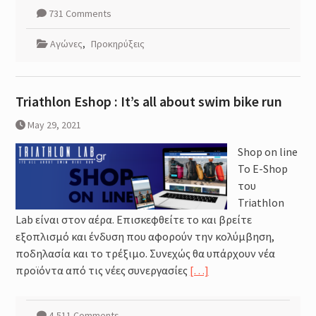
731 Comments
Αγώνες
,
Προκηρύξεις
Triathlon Eshop : It’s all about swim bike run
May 29, 2021
Shop on line
Το Ε-Shop
του
Triathlon
Lab είναι στον αέρα. Επισκεφθείτε το και βρείτε
εξοπλισμό και ένδυση που αφορούν την κολύμβηση,
ποδηλασία και το τρέξιμο. Συνεχώς θα υπάρχουν νέα
προϊόντα από τις νέες συνεργασίες
[…]
4,511 Comments