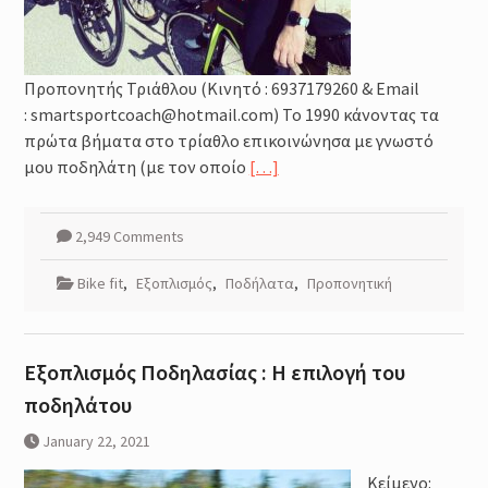
Προπονητής Τριάθλου (Κινητό : 6937179260 & Email
: smartsportcoach@hotmail.com) Το 1990 κάνοντας τα
πρώτα βήματα στο τρίαθλο επικοινώνησα με γνωστό
μου ποδηλάτη (με τον οποίο
[…]
2,949 Comments
Bike fit
,
Εξοπλισμός
,
Ποδήλατα
,
Προπονητική
Εξοπλισμός Ποδηλασίας : Η επιλογή του
ποδηλάτου
January 22, 2021
Κείμενο: