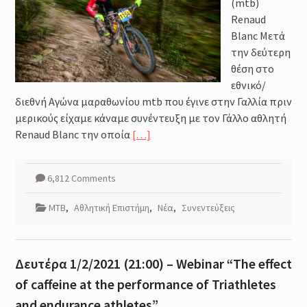
(mtb)
Renaud
Blanc Μετά
την δεύτερη
θέση στο
εθνικό/
διεθνή Αγώνα μαραθωνίου mtb που έγινε στην Γαλλία πριν
μερικούς είχαμε κάναμε συνέντευξη με τον Γάλλο αθλητή
Renaud Blanc την οποία
[…]
6,812 Comments
MTB
,
Αθλητική Επιστήμη
,
Νέα
,
Συνεντεύξεις
Δευτέρα 1/2/2021 (21:00) – Webinar “The effect
of caffeine at the performance of Triathletes
and endurance athletes”