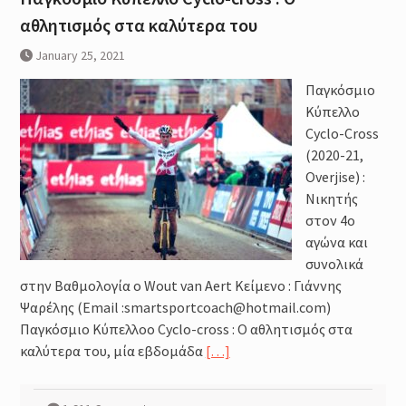
αθλητισμός στα καλύτερα του
January 25, 2021
Παγκόσμιο
Κύπελλο
Cyclo-Cross
(2020-21,
Overjise) :
Νικητής
στον 4ο
αγώνα και
συνολικά
στην Βαθμολογία ο Wout van Aert Κείμενο : Γιάννης
Ψαρέλης (Email :smartsportcoach@hotmail.com)
Παγκόσμιο Κύπελλοo Cyclo-cross : Ο αθλητισμός στα
καλύτερα του, μία εβδομάδα
[…]