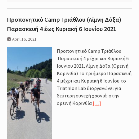
Προπονητικό Camp Τριάθλου (Λίμνη Δόξα)
Παρασκευή 4 έως Κυριακή 6 Ιουνίου 2021
April 16, 2021
Προπονητικό Camp Τριάθλου
Παρασκευή 4 μέχρι και Κυριακή 6
Ιουνίου 2021, Λίμνη Δόξα (Ορεινή
Κορινθία) Το τριήμερο Παρασκευή
4 μέχρι και Κυριακή 6 Ιουνίου το
Triathlon Lab διοργανώνει για
δεύτερη συνεχή χρονιά στην
ορεινή Κορινθία
[…]