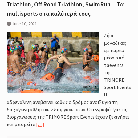
Triathlon, Off Road Triathlon, SwimRun…Τα
multisports στα καλύτερά τους
June 10, 2021
Ζήσε
μοναδικές
εμπειρίες
μέσα από
ταevents
της
TRIMORE
Sport Events
Η
αδρεναλίνη ανεβαίνει καθώς ο δρόμος άνοιξε για τη
διεξαγωγή αθλητικών διοργανώσεων. Οι εγγραφές για τις
διοργανώσεις της TRIMORE Sport Events έχουν ξεκινήσει
και μπορείτε
[…]