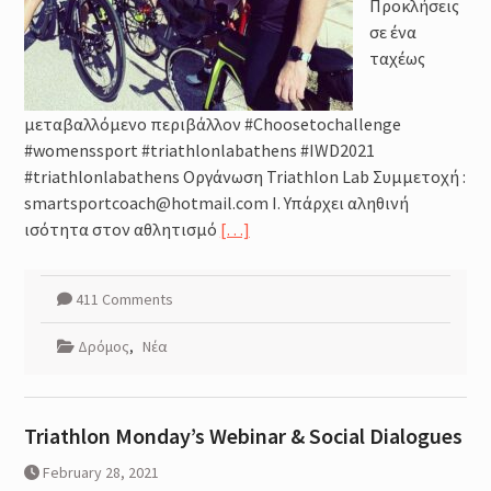
Προκλήσεις
σε ένα
ταχέως
μεταβαλλόμενο περιβάλλον #Choosetochallenge
#womenssport #triathlonlabathens #IWD2021
#triathlonlabathens Οργάνωση Triathlon Lab Συμμετοχή :
smartsportcoach@hotmail.com Ι. Υπάρχει αληθινή
ισότητα στον αθλητισμό
[…]
411 Comments
Δρόμος
,
Νέα
Triathlon Monday’s Webinar & Social Dialogues
February 28, 2021