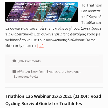
To Triathlon
Lab αγαπάει
το Ελληνικό
Τρίαθλο και
με συνέπεια υποστηρίζει την ανάπτυξή του. Συνεχίζουμε
τις διαδικτυακές μας συναντήσεις της Δευτέρας τόσο με
webinar όσο και με τους κοινωνικούς διαλόγους Για το
Μάρτιο έχουμε τις
[…]
6,002 Comments
Αθλητική Επιστήμη
,
Βιοχημεία της Άσκησης
,
Εργοφυσιολογία
Triathlon Lab Webinar 22/2/2021 (21:00) : Road
Cycling Survival Guide for Triathletes