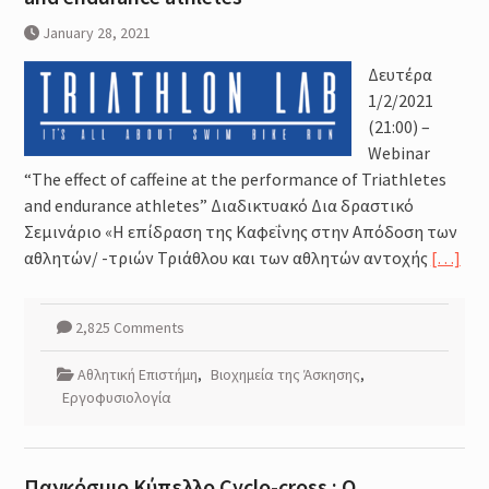
January 28, 2021
Δευτέρα
1/2/2021
(21:00) –
Webinar
“The effect of caffeine at the performance of Triathletes
and endurance athletes” Διαδικτυακό Δια δραστικό
Σεμινάριο «Η επίδραση της Καφεΐνης στην Απόδοση των
αθλητών/ -τριών Τριάθλου και των αθλητών αντοχής
[…]
2,825 Comments
Αθλητική Επιστήμη
,
Βιοχημεία της Άσκησης
,
Εργοφυσιολογία
Παγκόσμιο Κύπελλo Cyclo-cross : Ο