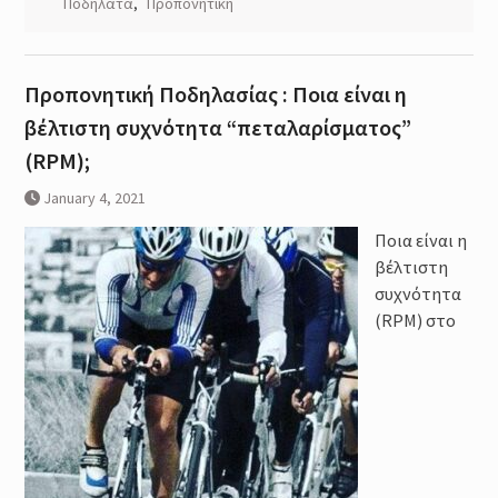
Ποδήλατα
,
Προπονητική
Προπονητική Ποδηλασίας : Ποια είναι η
βέλτιστη συχνότητα “πεταλαρίσματος”
(RPM);
January 4, 2021
Ποια είναι η
βέλτιστη
συχνότητα
(RPM) στο