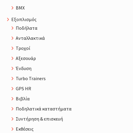
BMX
Εξοπλισμός
Ποδήλατα
Ανταλλακτικά
Τροχοί
Αξεσουάρ
Ένδυση
Turbo Trainers
GPS HR
Βιβλία
Ποδηλατικά καταστήματα
Συντήρηση & επισκευή
Εκθέσεις