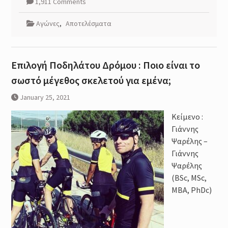
1,911 Comments
Αγώνες
,
Αποτελέσματα
Επιλογή Ποδηλάτου Δρόμου : Ποιο είναι το
σωστό μέγεθος σκελετού για εμένα;
January 25, 2021
Κείμενο :
Γιάννης
Ψαρέλης –
Γιάννης
Ψαρέλης
(BSc, MSc,
MBA, PhDc)