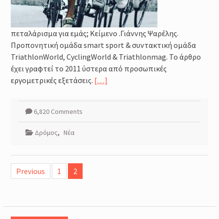
πεταλάρισμα για εμάς; Κείμενο .Γιάννης Ψαρέλης.
Προπονητική ομάδα smart sport & συντακτική ομάδα
TriathlonWorld, CyclingWorld & Triathlonmag. Το άρθρο
έχει γραφτεί το 2011 ύστερα από προσωπικές
εργομετρικές εξετάσεις.
[…]
6,820 Comments
Δρόμος
,
Νέα
Posts
Previous
1
2
navigation