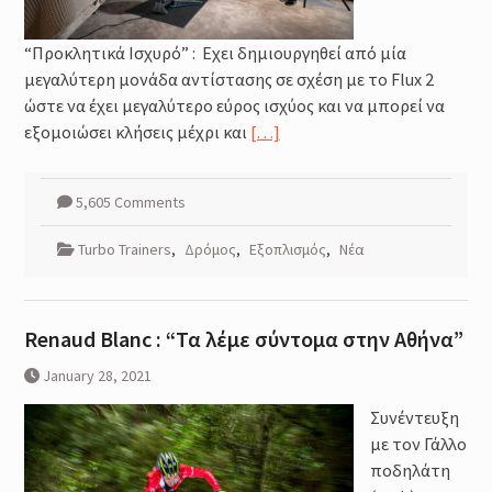
“Προκλητικά Ισχυρό” : Εχει δημιουργηθεί από μία
μεγαλύτερη μονάδα αντίστασης σε σχέση με το Flux 2
ώστε να έχει μεγαλύτερο εύρος ισχύος και να μπορεί να
εξομοιώσει κλήσεις μέχρι και
[…]
5,605 Comments
Turbo Trainers
,
Δρόμος
,
Εξοπλισμός
,
Νέα
Renaud Blanc : “Τα λέμε σύντομα στην Αθήνα”
January 28, 2021
Συνέντευξη
με τον Γάλλο
ποδηλάτη