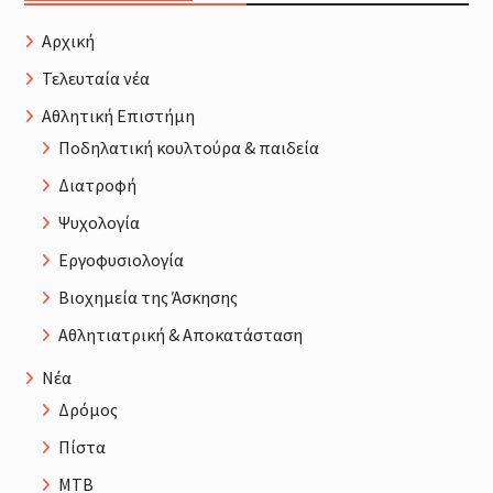
Αρχική
Τελευταία νέα
Αθλητική Επιστήμη
Ποδηλατική κουλτούρα & παιδεία
Διατροφή
Ψυχολογία
Εργοφυσιολογία
Βιοχημεία της Άσκησης
Αθλητιατρική & Αποκατάσταση
Νέα
Δρόμος
Πίστα
MTB