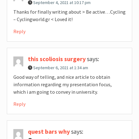
September 4, 2021 at 10:17 pm
Thanks for finally writing about > Be active…Cycling
– Cyclingworld.gr < Loved it!
Reply
this scoliosis surgery
says:
September 6, 2021 at 1:34 am
Good way of telling, and nice article to obtain
information regarding my presentation focus,
which i am going to convey in university.
Reply
quest bars why
says: