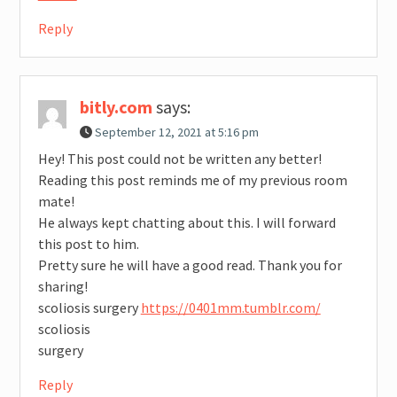
Reply
bitly.com
says:
September 12, 2021 at 5:16 pm
Hey! This post could not be written any better!
Reading this post reminds me of my previous room
mate!
He always kept chatting about this. I will forward
this post to him.
Pretty sure he will have a good read. Thank you for
sharing!
scoliosis surgery
https://0401mm.tumblr.com/
scoliosis
surgery
Reply