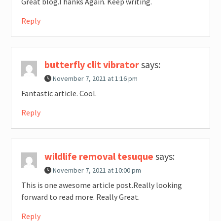
Great blog.Thanks Again. Keep writing.
Reply
butterfly clit vibrator
says:
November 7, 2021 at 1:16 pm
Fantastic article. Cool.
Reply
wildlife removal tesuque
says:
November 7, 2021 at 10:00 pm
This is one awesome article post.Really looking
forward to read more. Really Great.
Reply