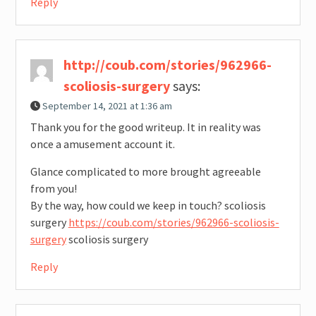
Reply
http://coub.com/stories/962966-
scoliosis-surgery
says:
September 14, 2021 at 1:36 am
Thank you for the good writeup. It in reality was
once a amusement account it.
Glance complicated to more brought agreeable
from you!
By the way, how could we keep in touch? scoliosis
surgery
https://coub.com/stories/962966-scoliosis-
surgery
scoliosis surgery
Reply