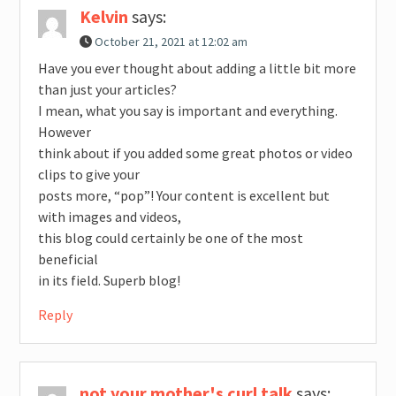
Kelvin
says:
October 21, 2021 at 12:02 am
Have you ever thought about adding a little bit more
than just your articles?
I mean, what you say is important and everything.
However
think about if you added some great photos or video
clips to give your
posts more, “pop”! Your content is excellent but
with images and videos,
this blog could certainly be one of the most
beneficial
in its field. Superb blog!
Reply
not your mother's curl talk
says: