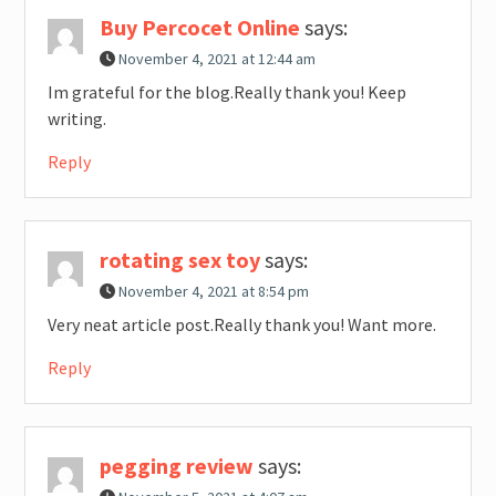
Buy Percocet Online
says:
November 4, 2021 at 12:44 am
Im grateful for the blog.Really thank you! Keep
writing.
Reply
rotating sex toy
says:
November 4, 2021 at 8:54 pm
Very neat article post.Really thank you! Want more.
Reply
pegging review
says: