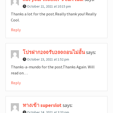
October 21, 2021 at 10:15 pm
Thanks a lot for the post.Really thank you! Really
Cool.
Reply
โปรฝาก200รับ200ถอนไม่อั้น
says:
October 23, 2021 at 1:52 pm
Thanks-a-mundo for the post.Thanks Again. Will
read on…
Reply
ทางเข้า superslot
says:
October 24, 2021 at 3:33 pm