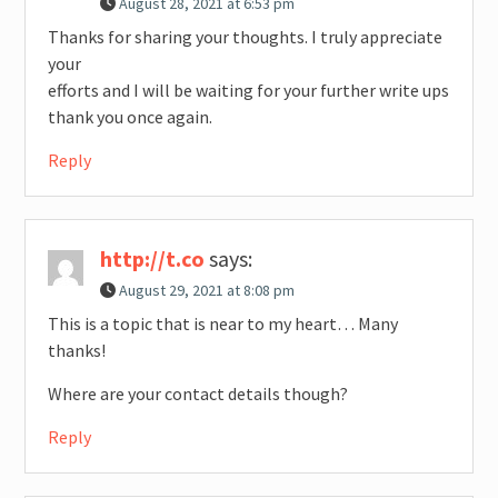
August 28, 2021 at 6:53 pm
Thanks for sharing your thoughts. I truly appreciate
your
efforts and I will be waiting for your further write ups
thank you once again.
Reply
http://t.co
says:
August 29, 2021 at 8:08 pm
This is a topic that is near to my heart… Many
thanks!
Where are your contact details though?
Reply