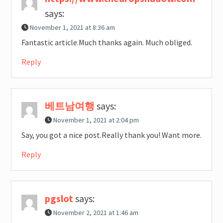
says:
November 1, 2021 at 8:36 am
Fantastic article.Much thanks again. Much obliged.
Reply
베트남여행
says:
November 1, 2021 at 2:04 pm
Say, you got a nice post.Really thank you! Want more.
Reply
pgslot
says:
November 2, 2021 at 1:46 am