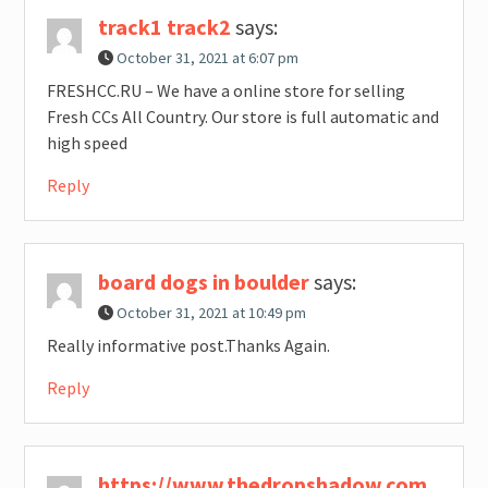
track1 track2
says:
October 31, 2021 at 6:07 pm
FRESHCC.RU – We have a online store for selling
Fresh CCs All Country. Our store is full automatic and
high speed
Reply
board dogs in boulder
says:
October 31, 2021 at 10:49 pm
Really informative post.Thanks Again.
Reply
https://www.thedropshadow.com