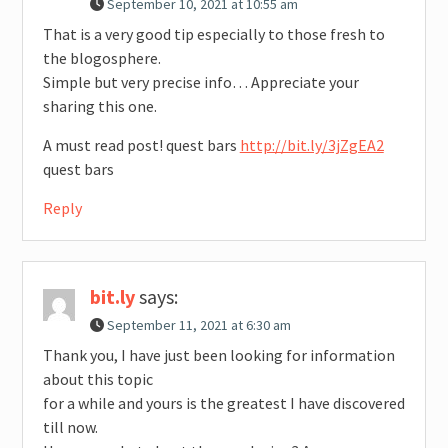
September 10, 2021 at 10:55 am
That is a very good tip especially to those fresh to
the blogosphere.
Simple but very precise info… Appreciate your
sharing this one.
A must read post! quest bars
http://bit.ly/3jZgEA2
quest bars
Reply
bit.ly
says:
September 11, 2021 at 6:30 am
Thank you, I have just been looking for information
about this topic
for a while and yours is the greatest I have discovered
till now.