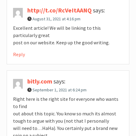
http://t.co/RcVeItAANQ
says:
August 31, 2021 at 4:16 pm
Excellent article! We will be linking to this
particularly great
post on our website. Keep up the good writing.
Reply
bitly.com
says:
September 1, 2021 at 6:24 pm
Right here is the right site for everyone who wants
to find
out about this topic. You know so much its almost
tough to argue with you (not that I personally
will need to…HaHa). You certainly put a brand new
spin on a subject