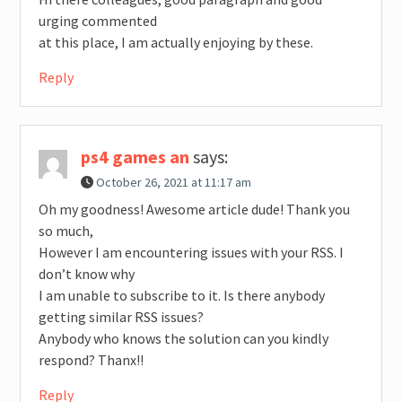
urging commented
at this place, I am actually enjoying by these.
Reply
ps4 games an
says:
October 26, 2021 at 11:17 am
Oh my goodness! Awesome article dude! Thank you
so much,
However I am encountering issues with your RSS. I
don’t know why
I am unable to subscribe to it. Is there anybody
getting similar RSS issues?
Anybody who knows the solution can you kindly
respond? Thanx!!
Reply