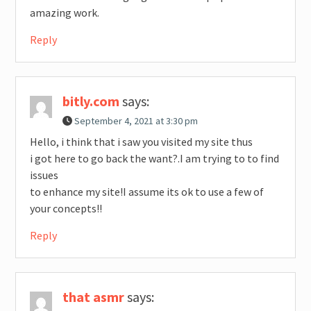
amazing work.
Reply
bitly.com
says:
September 4, 2021 at 3:30 pm
Hello, i think that i saw you visited my site thus
i got here to go back the want?.I am trying to to find
issues
to enhance my site!I assume its ok to use a few of
your concepts!!
Reply
that asmr
says: