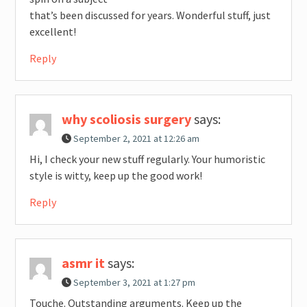
that’s been discussed for years. Wonderful stuff, just
excellent!
Reply
why scoliosis surgery
says:
September 2, 2021 at 12:26 am
Hi, I check your new stuff regularly. Your humoristic
style is witty, keep up the good work!
Reply
asmr it
says:
September 3, 2021 at 1:27 pm
Touche. Outstanding arguments. Keep up the