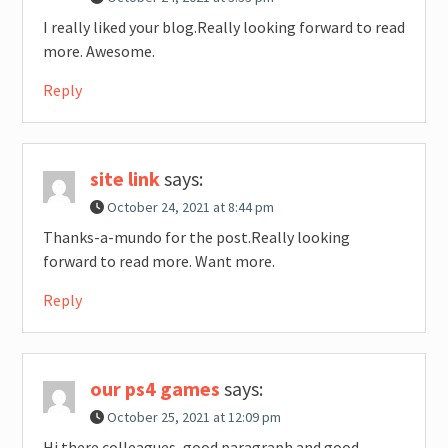
I really liked your blog.Really looking forward to read
more. Awesome.
Reply
site link
says:
October 24, 2021 at 8:44 pm
Thanks-a-mundo for the post.Really looking
forward to read more. Want more.
Reply
our ps4 games
says:
October 25, 2021 at 12:09 pm
Hi there colleagues, good paragraph and good