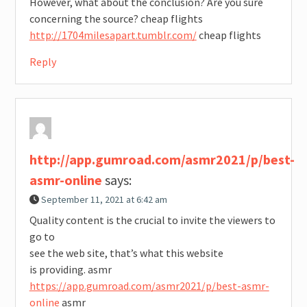
However, what about the conclusion? Are you sure
concerning the source? cheap flights
http://1704milesapart.tumblr.com/
cheap flights
Reply
http://app.gumroad.com/asmr2021/p/best-
asmr-online
says:
September 11, 2021 at 6:42 am
Quality content is the crucial to invite the viewers to
go to
see the web site, that’s what this website
is providing. asmr
https://app.gumroad.com/asmr2021/p/best-asmr-
online
asmr