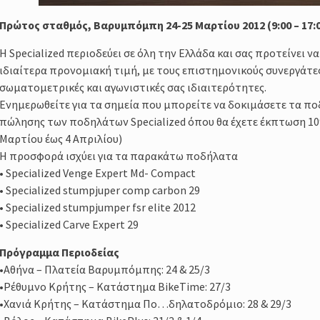
Πρώτος σταθμός, Βαρυμπόμπη 24-25 Μαρτίου 2012 (9:00 – 17:
H Specialized περιοδεύει σε όλη την Ελλάδα και σας προτείνει
ιδιαίτερα προνομιακή τιμή, με τους επιστημονικούς συνεργάτες
σωματομετρικές και αγωνιστικές σας ιδιαιτερότητες.
Ενημερωθείτε για τα σημεία που μπορείτε να δοκιμάσετε τα πο
πώλησης των ποδηλάτων Specialized όπου θα έχετε έκπτωση 10% 
Μαρτίου έως 4 Απριλίου)
Η προσφορά ισχύει για τα παρακάτω ποδήλατα
• Specialized Venge Expert Md- Compact
• Specialized stumpjuper comp carbon 29
• Specialized stumpjumper fsr elite 2012
• Specialized Carve Expert 29
Πρόγραμμα Περιοδείας
•Αθήνα – Πλατεία Βαρυμπόμπης: 24 & 25/3
•Ρέθυμνο Κρήτης – Κατάστημα BikeTime: 27/3
•Χανιά Κρήτης – Κατάστημα Πο…δηλατοδρόμιο: 28 & 29/3