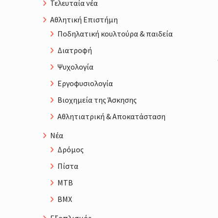
Τελευταία νέα
Αθλητική Επιστήμη
Ποδηλατική κουλτούρα & παιδεία
Διατροφή
Ψυχολογία
Εργοφυσιολογία
Βιοχημεία της Άσκησης
Αθλητιατρική & Αποκατάσταση
Νέα
Δρόμος
Πίστα
MTB
BMX