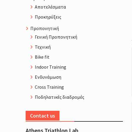
Αποτελέσματα
Προκηρύξεις
Προπονητική
Γενική Προπονητική
Τεχνική
Bike fit
Indoor Training
Ενδυνάμωση
Cross Training
Ποδηλατικές διαδρομές
Contact us
Athens Triathlon Lab