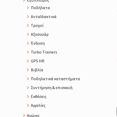
Εξοπλισμός
Ποδήλατα
Ανταλλακτικά
Τροχοί
Αξεσουάρ
Ένδυση
Turbo Trainers
GPS HR
Βιβλία
Ποδηλατικά καταστήματα
Συντήρηση & επισκευή
Εκθέσεις
Αγγελίες
Αγώνες