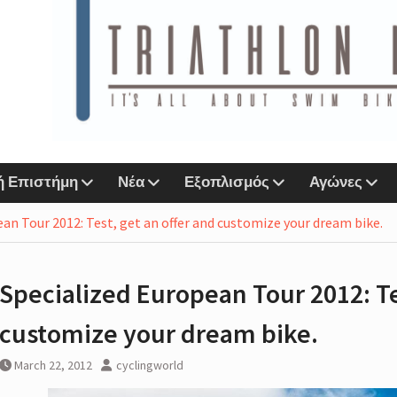
ιάθλου
 Lab &
ports
ή Επιστήμη
Νέα
Εξοπλισμός
Αγώνες
ζί
an Tour 2012: Test, get an offer and customize your dream bike.
 eshop
Specialized European Tour 2012: Te
r
Next
customize your dream bike.
IMORE
March 22, 2012
cyclingworld