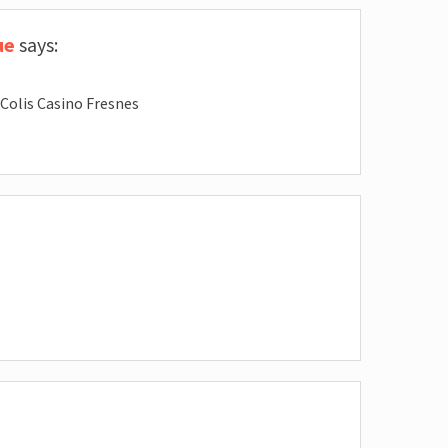
ue
says:
 Colis Casino Fresnes