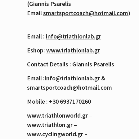
(Giannis Psarelis
Email
smartsportcoach@hotmail.com
)
Email :
info@triathlonlab.gr
Eshop:
www.triathlonlab.gr
Contact Details : Giannis Psarelis
Email :info@triathlonlab.gr &
smartsportcoach@hotmail.com
Mobile : +30 6937170260
www.triathlonworld.gr –
www.triathlon.gr –
www.cyclingworld.gr –