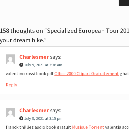
post:
pos
158 thoughts on “Specialized European Tour 2012
your dream bike.”
Charlesmer
says:
July 9, 2021 at 3:36 am
valentino rossi book pdf
Office 2000 Clipart Gratuitement
ghat
Reply
Charlesmer
says:
July 9, 2021 at 3:15 pm
franck thilliez audio book gratuit
Musique Torrent
valentia acc