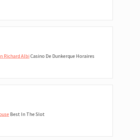
n Richard Albi
Casino De Dunkerque Horaires
louse
Best In The Slot