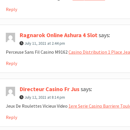
Reply
Ragnarok Online Ashura 4 Slot
says:
July 11, 2021 at 2:44 pm
Perceuse Sans Fil Casino M9162
Casino Distribution 1 Place Jea
Reply
Directeur Casino Fr Jus
says:
July 12, 2021 at 8:14 pm
Jeux De Roulettes Vicieux Video
1ere Serie Casino Barriere Tou
Reply