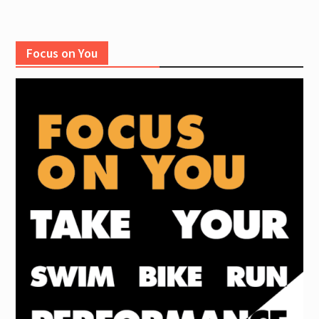
Focus on You