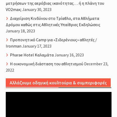
μετρήσεων της αερόβιας ικανότητας… ή η πλάνη του
VO2max;
January 30, 2023
Διαχείριση Κινδύνου στο Τρίαθλο, στα Αθλήματα
Δρόμου καθώς στις Αθλητικές Υπαίθριες Εκδηλώσεις
January 18, 2023
Προπονητικό Camp για «Σιδερένιους» αθλητές /
Ironman
January 17, 2023
Pharae Hotel Καλαμάτα
January 16, 2023
Η οικονομική διάσταση του αθλητισμού
December 23,
2022
Αλλάζουμε οδηγική κουλτούρα & συμπεριφορές
Video
Player