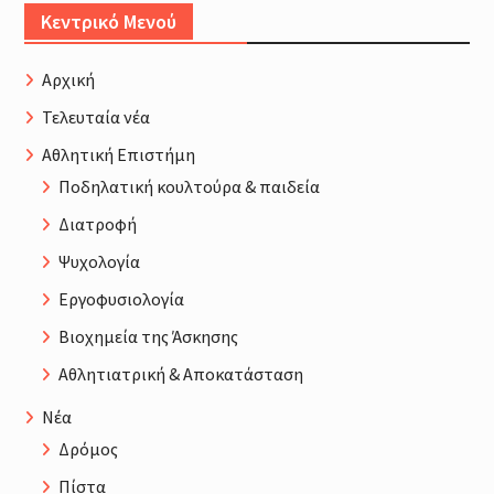
Κεντρικό Μενού
Αρχική
Τελευταία νέα
Αθλητική Επιστήμη
Ποδηλατική κουλτούρα & παιδεία
Διατροφή
Ψυχολογία
Εργοφυσιολογία
Βιοχημεία της Άσκησης
Αθλητιατρική & Αποκατάσταση
Νέα
Δρόμος
Πίστα