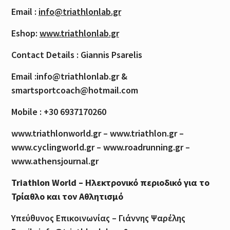
Email :
info@triathlonlab.gr
Eshop:
www.triathlonlab.gr
Contact Details : Giannis Psarelis
Email :info@triathlonlab.gr &
smartsportcoach@hotmail.com
Mobile : +30 6937170260
www.triathlonworld.gr – www.triathlon.gr –
www.cyclingworld.gr – www.roadrunning.gr –
www.athensjournal.gr
Triathlon World – Ηλεκτρονικό περιοδικό για το
Τρίαθλο και τον Αθλητισμό
Υπεύθυνος Επικοινωνίας – Γιάννης Ψαρέλης