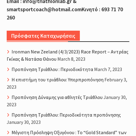
Email : info@triathlonlab.gr &
smartsportcoach@hotmail.comΚινητό : 693 71 70
260
Πρόσφατες Καταχωρήσεις
Ironman New Zeeland (4/3/2023) Race Report – Αντρέας
Γκίκας & Νατάσα Θάνου
March 8, 2023
Προπόνηση Τριάθλου : Περιοδικότητα
March 7, 2023
H επιστήμη του τριάθλου: Υπερπροπόνηση
February 3,
2023
Προπόνηση Δύναμης για αθλητές Τριάθλου
January 30,
2023
Προπόνηση Τριάθλου: Περιοδικότητα προπόνησης
January 30, 2023
Μέγιστη Πρόσληψη Οξυγόνου : Το “Gold Standard” των