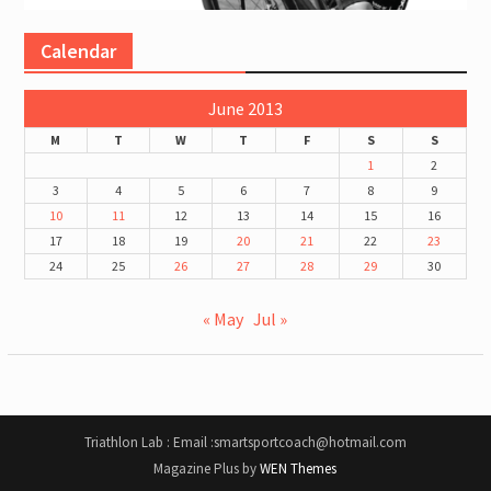
Calendar
June 2013
M
T
W
T
F
S
S
1
2
3
4
5
6
7
8
9
10
11
12
13
14
15
16
17
18
19
20
21
22
23
24
25
26
27
28
29
30
« May
Jul »
Triathlon Lab : Email :smartsportcoach@hotmail.com
Magazine Plus by
WEN Themes