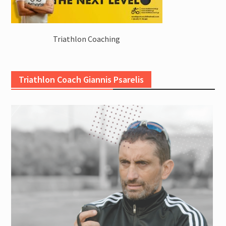
Triathlon Coaching
Triathlon Coach Giannis Psarelis