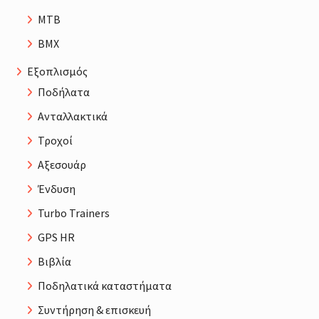
MTB
BMX
Εξοπλισμός
Ποδήλατα
Ανταλλακτικά
Τροχοί
Αξεσουάρ
Ένδυση
Turbo Trainers
GPS HR
Βιβλία
Ποδηλατικά καταστήματα
Συντήρηση & επισκευή