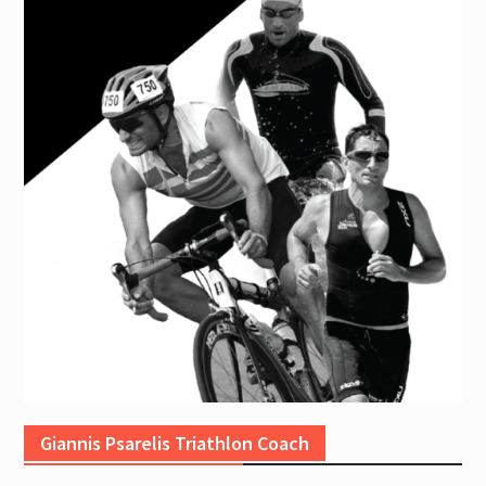
Giannis Psarelis Triathlon Coach