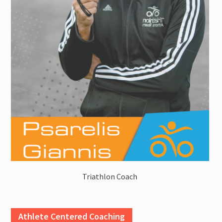
Triathlon Coach
Athlete Centered Coaching