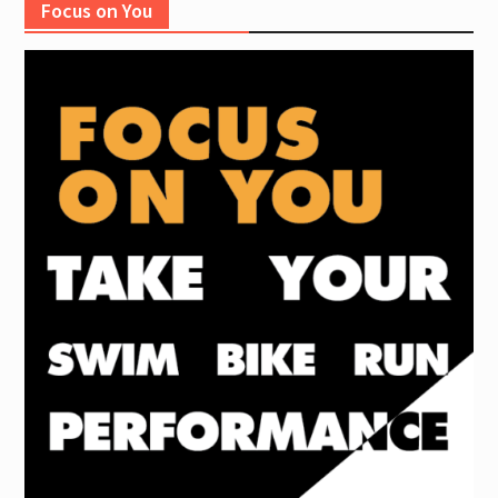
Focus on You