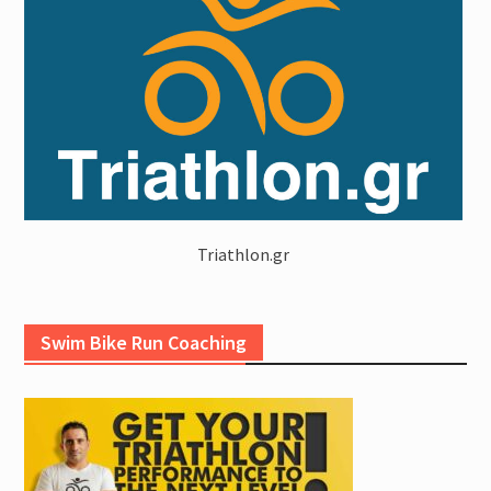
Triathlon.gr
Swim Bike Run Coaching