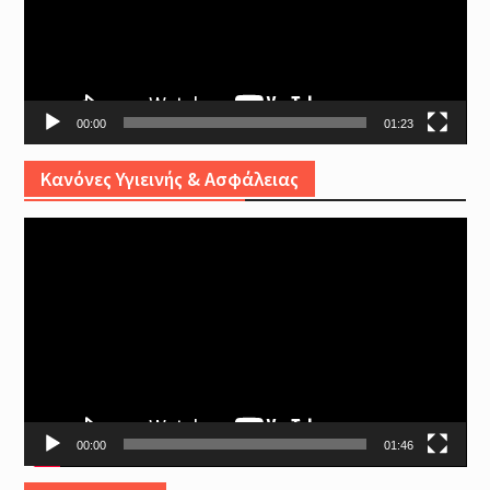
00:00
01:23
Κανόνες Υγιεινής & Ασφάλειας
Video
Player
00:00
01:46