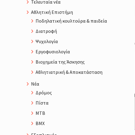
Τελευταία νέα
Αθλητική Επιστήμη
Ποδηλατική κουλτούρα & παιδεία
Διατροφή
Ψυχολογία
Εργοφυσιολογία
Βιοχημεία της Άσκησης
Αθλητιατρική & Αποκατάσταση
Νέα
Δρόμος
Πίστα
MTB
BMX