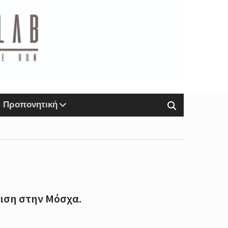
Προπονητική
νιση στην Μόσχα.