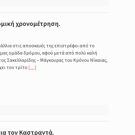
ομική χρονομέτρηση.
τάλλια στις αποσκευές της επιστρέφει από το
ή μας ομάδα δρόμου, αφού μετά από πολύ καλή
ος Σακελλαρίδης – Μάγκουρας του Κρόνου Νίκαιας,
χει τον τρίτο
[…]
για τον Καστραντά.