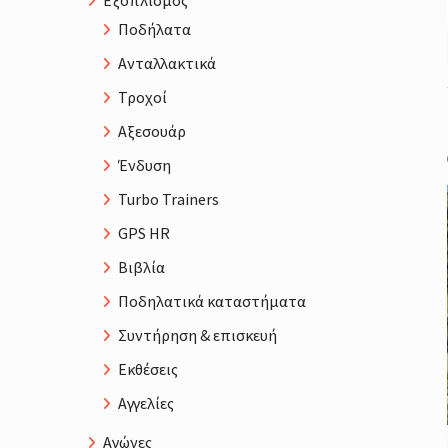
Εξοπλισμός
Ποδήλατα
Ανταλλακτικά
Τροχοί
Αξεσουάρ
Ένδυση
Turbo Trainers
GPS HR
Βιβλία
Ποδηλατικά καταστήματα
Συντήρηση & επισκευή
Εκθέσεις
Αγγελίες
Αγώνες