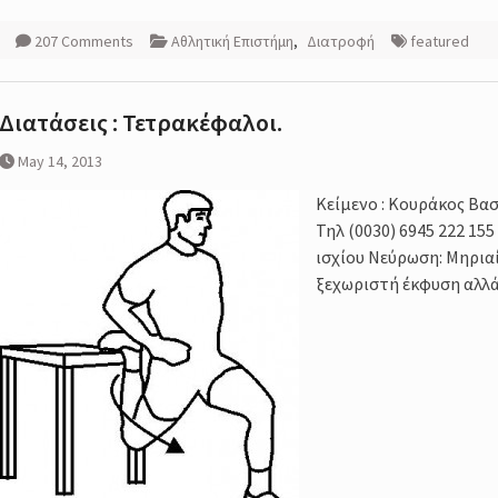
207 Comments
Αθλητική Επιστήμη
,
Διατροφή
featured
Διατάσεις : Τετρακέφαλοι.
May 14, 2013
Κείμενο : Κουράκος Βασ
Τηλ (0030) 6945 222 15
ισχίου Νεύρωση: Μηρια
ξεχωριστή έκφυση αλλ