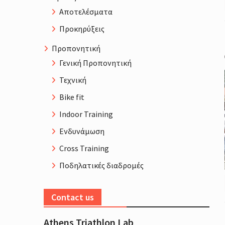
Αποτελέσματα
Προκηρύξεις
Προπονητική
Γενική Προπονητική
Τεχνική
Bike fit
Indoor Training
Ενδυνάμωση
Cross Training
Ποδηλατικές διαδρομές
Contact us
Athens Triathlon Lab