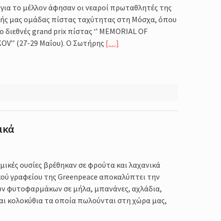
 για το μέλλον άφησαν οι νεαροί πρωταθλητές της
ής μας ομάδας πίστας ταχύτητας στη Μόσχα, όπου
 διεθνές grand prix πίστας ‘’ MEMORIAL OF
V’’ (27-29 Μαΐου). Ο Σωτήρης
[…]
ικά
μικές ουσίες βρέθηκαν σε φρούτα και λαχανικά
κού γραφείου της Greenpeace αποκαλύπτει την
ν φυτοφαρμάκων σε μήλα, μπανάνες, αχλάδια,
αι κολοκύθια τα οποία πωλούνται στη χώρα μας,