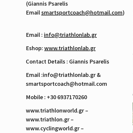
(Giannis Psarelis
Email
smartsportcoach@hotmail.com
)
Email :
info@triathlonlab.gr
Eshop:
www.triathlonlab.gr
Contact Details : Giannis Psarelis
Email :info@triathlonlab.gr &
smartsportcoach@hotmail.com
Mobile : +30 6937170260
www.triathlonworld.gr –
www.triathlon.gr –
www.cyclingworld.gr –