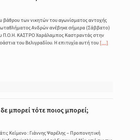
ου βάθρου των νικητών του αγωνίσματος αντοχής
ρωταθλήματος Ανδρών ανέβηκε σήμερα (Σάββατο)
υ Π.Ο.Η. ΚΑΣΤΡΟ Χαράλαμπος Καστραντάς στην
οάστια του Βελιγραδίου. Η επιτυχία αυτή του
[…]
δε μπορεί τότε ποιος μπορεί;
 μάτι; Κείμενο : Γιάννης Ψαρέλης – Προπονητική