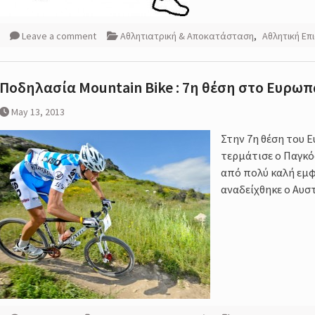
Leave a comment
Αθλητιατρική & Αποκατάσταση
,
Αθλητική Επ
Ποδηλασία Mountain Bike : 7η θέση στο Ευρω
May 13, 2013
Στην 7η θέση του
τερμάτισε ο Παγκό
από πολύ καλή εμφ
αναδείχθηκε ο Αυστ