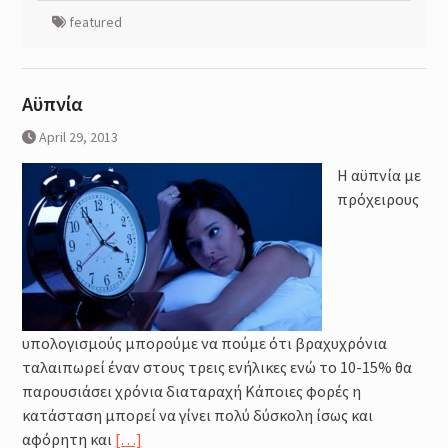
featured
Aϋπνία
April 29, 2013
Η αϋπνία με
πρόχειρους
υπολογισμούς μπορούμε να πούμε ότι βραχυχρόνια
ταλαιπωρεί έναν στους τρεις ενήλικες ενώ το 10-15% θα
παρουσιάσει χρόνια διαταραχή Κάποιες φορές η
κατάσταση μπορεί να γίνει πολύ δύσκολη ίσως και
αφόρητη και
[…]