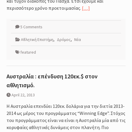
και τυχόν διακοπές του Πάσχα. Έτσι έχουμε και
περισσότερο χρόνο προετοιμασίας.
[…]
5 Comments
Αθλητική Επιστήμη
,
Δρόμος
,
Νέα
featured
Αυστραλία : επένδυση 120εκ.$ στον
αθλητισμό.
April 22, 2013
H Αυστραλία επενδύει 120εκ. δολάρια για την διετία 2013-
2014 ως μέρος του προγράμματος “Winning Edge”. Στόχος
του προγράμματος είναι να είναι η Αυστραλία μία από τις
κορυφαίες αθλητικές δυνάμεις στον πλανήτη. Πιο