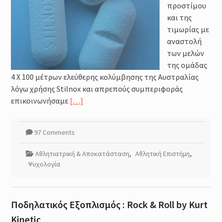
προστίμου
και της
τιμωρίας με
αναστολή
των μελών
της ομάδας
4 Χ 100 μέτρων ελεύθερης κολύμβησης της Αυστραλίας
λόγω χρήσης Stilnox και απρεπούς συμπεριφοράς
επικοινωνήσαμε
[…]
97 Comments
Αθλητιατρική & Αποκατάσταση
,
Αθλητική Επιστήμη
,
Ψυχολογία
Ποδηλατικός Εξοπλισμός : Rock & Roll by Kurt
Kinetic