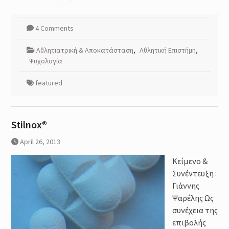
4 Comments
Αθλητιατρική & Αποκατάσταση
,
Αθλητική Επιστήμη
,
Ψυχολογία
featured
Stilnox®
April 26, 2013
Κείμενο &
Συνέντευξη :
Γιάννης
Ψαρέλης Ως
συνέχεια της
επιβολής