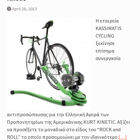
April 26, 2013
Η εταιρεία
KASSIMATIS
CYCLING
ξεκίνησε
επίσημα
συνεργασία
αντιπροσώπευσης για την Ελληνική Αγορά των
Προπονητηρίων της Αμερικάνικης KURT KINETIC. Αξίζει
να προσέξετε το μοναδικό στο είδος του “ROCK and
ROLL” το οποίο προσομοιώνει με τον ιδανικότερο
[…]