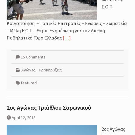
Ε.Ο.Π.
Κοινοποίηση: – Τοπικές Επιτροπές – Ενώσεις – Σωματεία
– Μέλη Ε.Ο.Π. Θέμα: Ενημέρωση για τον Διεθνή
Ποδηλατικό Γύρο Ελλάδας
[…]
15 Comments
Αγώνες
,
Προκηρύξεις
featured
2ος Αγώνας Τριάθλου Σαρωνικού
April 12, 2013
2ος Αγώνας