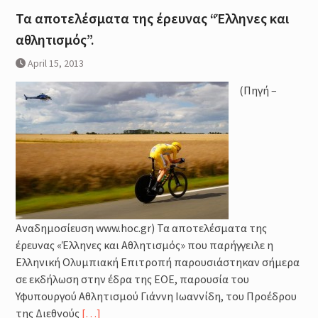
Τα αποτελέσματα της έρευνας “Έλληνες και
αθλητισμός”.
April 15, 2013
(Πηγή –
Αναδημοσίευση www.hoc.gr) Τα αποτελέσματα της
έρευνας «Έλληνες και Αθλητισμός» που παρήγγειλε η
Ελληνική Ολυμπιακή Επιτροπή παρουσιάστηκαν σήμερα
σε εκδήλωση στην έδρα της ΕΟΕ, παρουσία του
Υφυπουργού Αθλητισμού Γιάννη Ιωαννίδη, του Προέδρου
της Διεθνούς
[…]