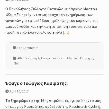
Ο Πανελλήνιος Σύλλογος Γυναικών με Καρκίνο Μαστού
«Άλμα Ζωής» έχοντας ως στόχο την ενημέρωση των
γυναικών για τις μεθόδους πρόληψης του καρκίνου του
μαστού καθώς και την κινητοποίησή τους για τακτικό
προληπτικό έλεγχο, υλοποιεί ένα
[…]
847 Comments
Αθλητιατρική & Αποκατάσταση
,
Αθλητική Επιστήμη
,
Νέα
Έφυγε ο Γεώργιος Κασιμάτης.
April 16, 2013
Tα ξημερώματα της 16ης Απριλίου έφυγε από κοντά μας
ο Γεώργιος Κασιμάτης, πρόεδρος της Kassimatis Cycling,