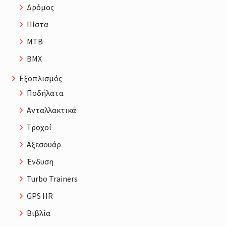
Δρόμος
Πίστα
MTB
BMX
Εξοπλισμός
Ποδήλατα
Ανταλλακτικά
Τροχοί
Αξεσουάρ
Ένδυση
Turbo Trainers
GPS HR
Βιβλία