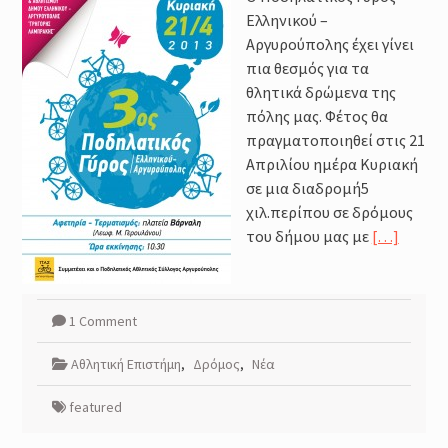
Ελληνικού –
Αργυρούπολης έχει γίνει
πια θεσμός για τα
θλητικά δρώμενα της
πόλης μας. Φέτος θα
πραγματοποιηθεί στις 21
Απριλίου ημέρα Κυριακή
σε μια διαδρομή5
χιλ.περίπου σε δρόμους
του δήμου μας με
[…]
1 Comment
Αθλητική Επιστήμη
,
Δρόμος
,
Νέα
featured