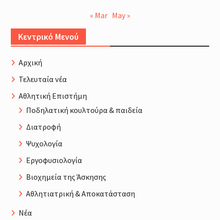
« Mar
May »
Κεντρικό Μενού
Αρχική
Τελευταία νέα
Αθλητική Επιστήμη
Ποδηλατική κουλτούρα & παιδεία
Διατροφή
Ψυχολογία
Εργοφυσιολογία
Βιοχημεία της Άσκησης
Αθλητιατρική & Αποκατάσταση
Νέα