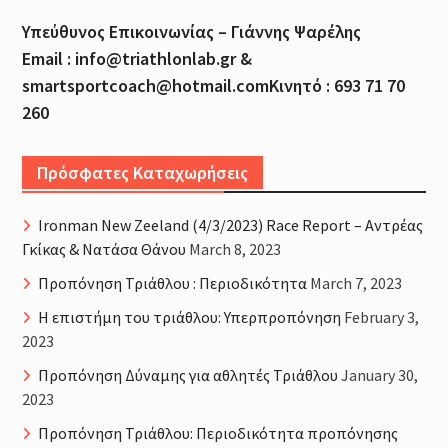
Υπεύθυνος Επικοινωνίας – Γιάννης Ψαρέλης
Email : info@triathlonlab.gr &
smartsportcoach@hotmail.comΚινητό : 693 71 70
260
Πρόσφατες Καταχωρήσεις
Ironman New Zeeland (4/3/2023) Race Report – Αντρέας
Γκίκας & Νατάσα Θάνου
March 8, 2023
Προπόνηση Τριάθλου : Περιοδικότητα
March 7, 2023
H επιστήμη του τριάθλου: Υπερπροπόνηση
February 3,
2023
Προπόνηση Δύναμης για αθλητές Τριάθλου
January 30,
2023
Προπόνηση Τριάθλου: Περιοδικότητα προπόνησης