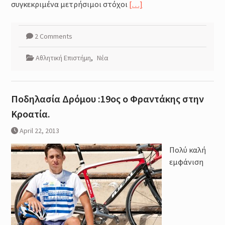
συγκεκριμένα μετρήσιμοι στόχοι
[…]
2 Comments
Αθλητική Επιστήμη
,
Νέα
Ποδηλασία Δρόμου :19ος ο Φραντάκης στην
Κροατία.
April 22, 2013
Πολύ καλή
εμφάνιση