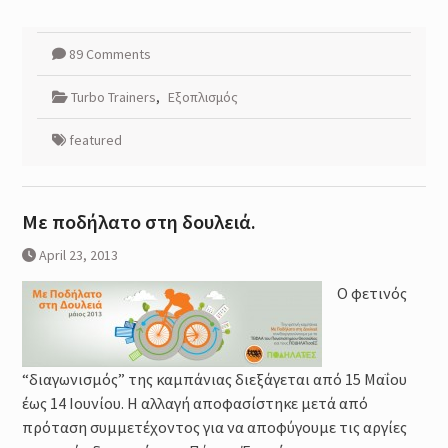
89 Comments
Turbo Trainers
,
Εξοπλισμός
featured
Με ποδήλατο στη δουλειά.
April 23, 2013
Ο φετινός
“διαγωνισμός” της καμπάνιας διεξάγεται από 15 Μαΐου
έως 14 Ιουνίου. Η αλλαγή αποφασίστηκε μετά από
πρόταση συμμετέχοντος για να αποφύγουμε τις αργίες