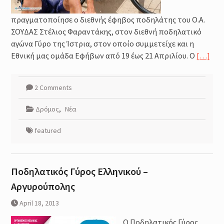
πραγματοποίησε ο διεθνής έφηβος ποδηλάτης του Ο.Α.
ΣΟΥΔΑΣ Στέλιος Φαραντάκης, στον διεθνή ποδηλατικό
αγώνα Γύρο της Ίστρια, στον οποίο συμμετείχε και η
Εθνική μας ομάδα Εφήβων από 19 έως 21 Απριλίου. Ο
[…]
2 Comments
Δρόμος
,
Νέα
featured
Ποδηλατικός Γύρος Ελληνικού –
Αργυρούπολης
April 18, 2013
Ο Ποδηλατικός Γύρος