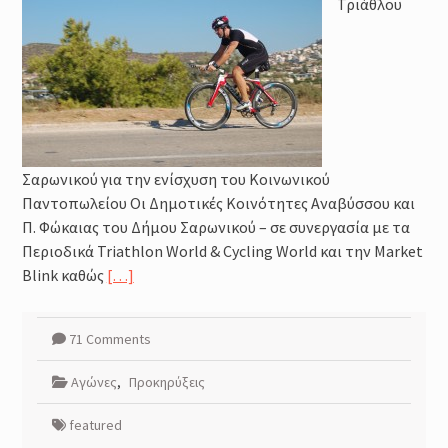
Τριάθλου
Σαρωνικού για την ενίσχυση του Κοινωνικού
Παντοπωλείου Οι Δημοτικές Κοινότητες Αναβύσσου και
Π. Φώκαιας του Δήμου Σαρωνικού – σε συνεργασία με τα
Περιοδικά Triathlon World & Cycling World και την Market
Blink καθώς
[…]
71 Comments
Αγώνες
,
Προκηρύξεις
featured