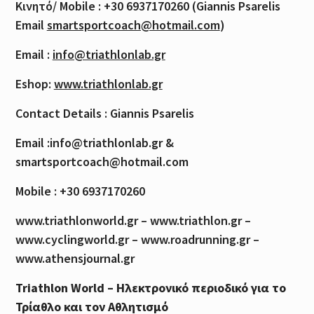
Κινητό
/ Mobile : +30 6937170260 (Giannis Psarelis
Email
smartsportcoach@hotmail.com
)
Email :
info@triathlonlab.gr
Eshop:
www.triathlonlab.gr
Contact Details : Giannis Psarelis
Email :info@triathlonlab.gr &
smartsportcoach@hotmail.com
Mobile : +30 6937170260
www.triathlonworld.gr – www.triathlon.gr –
www.cyclingworld.gr – www.roadrunning.gr –
www.athensjournal.gr
Triathlon World – Ηλεκτρονικό περιοδικό για το
Τρίαθλο και τον Αθλητισμό