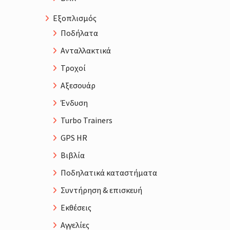
Εξοπλισμός
Ποδήλατα
Ανταλλακτικά
Τροχοί
Αξεσουάρ
Ένδυση
Turbo Trainers
GPS HR
Βιβλία
Ποδηλατικά καταστήματα
Συντήρηση & επισκευή
Εκθέσεις
Αγγελίες