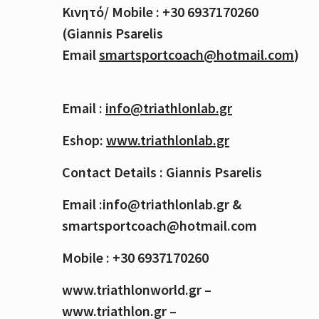
Κινητό
/ Mobile : +30 6937170260
(Giannis Psarelis
Email
smartsportcoach@hotmail.com
)
Email :
info@triathlonlab.gr
Eshop:
www.triathlonlab.gr
Contact Details : Giannis Psarelis
Email :info@triathlonlab.gr &
smartsportcoach@hotmail.com
Mobile : +30 6937170260
www.triathlonworld.gr –
www.triathlon.gr –