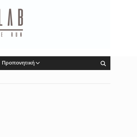
Προπονητική