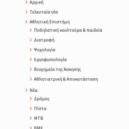
Αρχική
Τελευταία νέα
Αθλητική Επιστήμη
Ποδηλατική κουλτούρα & παιδεία
Διατροφή
Ψυχολογία
Εργοφυσιολογία
Βιοχημεία της Άσκησης
Αθλητιατρική & Αποκατάσταση
Νέα
Δρόμος
Πίστα
MTB
BMX