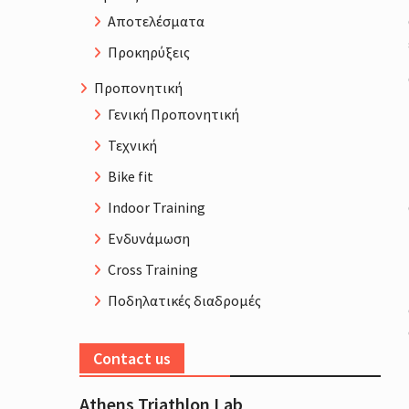
Αποτελέσματα
Προκηρύξεις
Προπονητική
Γενική Προπονητική
Τεχνική
Bike fit
Indoor Training
Ενδυνάμωση
Cross Training
Ποδηλατικές διαδρομές
Contact us
Athens Triathlon Lab