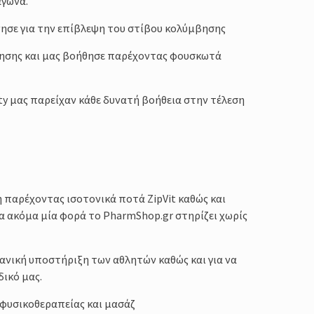
αγώνα.
ησε για την επίβλεψη του στίβου κολύμβησης
βησης και μας βοήθησε παρέχοντας φουσκωτά
rity μας παρείχαν κάθε δυνατή βοήθεια στην τέλεση
 παρέχοντας ισοτονικά ποτά ZipVit καθώς και
α ακόμα μία φορά το PharmShop.gr στηρίζει χωρίς
ανική υποστήριξη των αθλητών καθώς και για να
ικό μας.
φυσικοθεραπείας και μασάζ