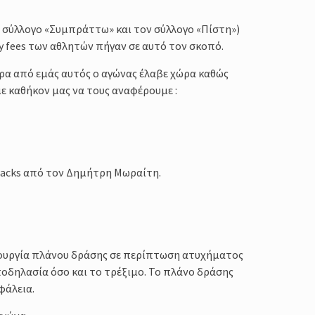
 σύλλογο «Συμπράττω» και τον σύλλογο «Πίστη»)
y fees των αθλητών πήγαν σε αυτό τον σκοπό.
έρα από εμάς αυτός ο αγώνας έλαβε χώρα καθώς
 καθήκον μας να τους αναφέρουμε :
 Racks από τον Δημήτρη Μωραίτη.
ουργία πλάνου δράσης σε περίπτωση ατυχήματος
οδηλασία όσο και το τρέξιμο. Το πλάνο δράσης
φάλεια.