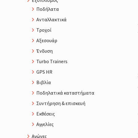
Εξοπλισμός
Ποδήλατα
Ανταλλακτικά
Τροχοί
Αξεσουάρ
Ένδυση
Turbo Trainers
GPS HR
Βιβλία
Ποδηλατικά καταστήματα
Συντήρηση & επισκευή
Εκθέσεις
Αγγελίες
Αγώνες