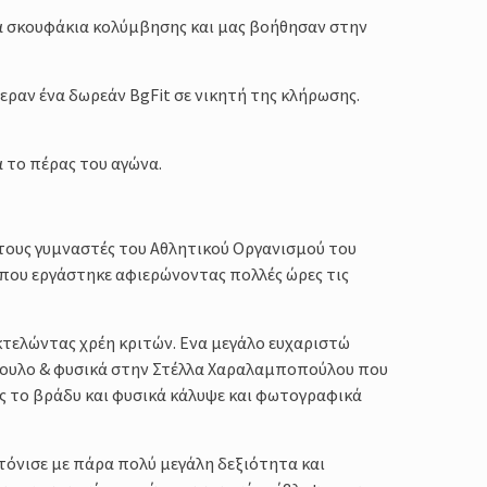
 σκουφάκια κολύμβησης και μας βοήθησαν στην
ραν ένα δωρεάν BgFit σε νικητή της κλήρωσης.
το πέρας του αγώνα.
ους γυμναστές του Αθλητικού Οργανισμού του
που εργάστηκε αφιερώνοντας πολλές ώρες τις
κτελώντας χρέη κριτών. Ενα μεγάλο ευχαριστώ
πουλο & φυσικά στην Στέλλα Χαραλαμποπούλου που
ως το βράδυ και φυσικά κάλυψε και φωτογραφικά
όνισε με πάρα πολύ μεγάλη δεξιότητα και