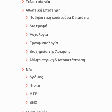
Τελευταία νέα
Αθλητική Επιστήμη
Ποδηλατική κουλτούρα & παιδεία
Διατροφή
Ψυχολογία
Εργοφυσιολογία
Βιοχημεία της Άσκησης
Αθλητιατρική & Αποκατάσταση
Νέα
Δρόμος
Πίστα
MTB
BMX