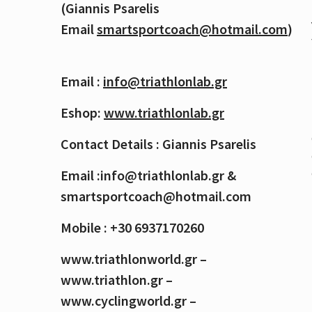
(Giannis Psarelis
Email
smartsportcoach@hotmail.com
)
Email :
info@triathlonlab.gr
Eshop:
www.triathlonlab.gr
Contact Details : Giannis Psarelis
Email :info@triathlonlab.gr &
smartsportcoach@hotmail.com
Mobile : +30 6937170260
www.triathlonworld.gr –
www.triathlon.gr –
www.cyclingworld.gr –