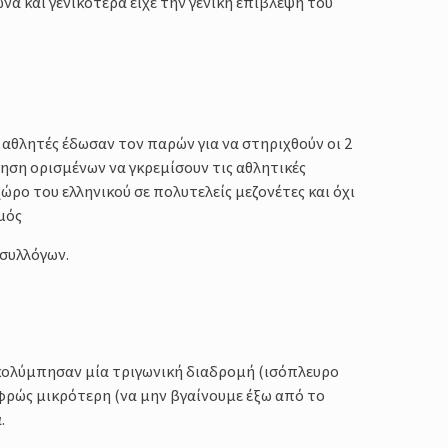
να και γενικότερα είχε την γενική επίβλεψη του
 αθλητές έδωσαν τον παρών για να στηριχθούν οι 2
ηση ορισμένων να γκρεμίσουν τις αθλητικές
ώρο του ελληνικού σε πολυτελείς μεζονέτες και όχι
μός
 συλλόγων.
 κολύμπησαν μία τριγωνική διαδρομή (ισόπλευρο
αφρώς μικρότερη (να μην βγαίνουμε έξω από το
.