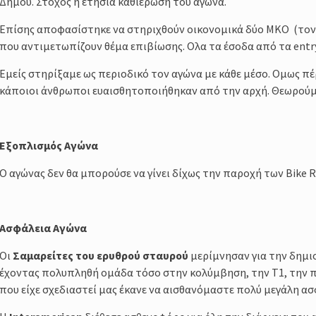
Δήμου. Στόχος η ετήσια καθιέρωση του αγώνα.
Επίσης αποφασίστηκε να στηριχθούν οικονομικά δύο ΜΚΟ (τον
που αντιμετωπίζουν θέμα επιβίωσης. Ολα τα έσοδα από τα entr
Εμείς στηρίξαμε ως περιοδικό τον αγώνα με κάθε μέσο. Ομως π
κάποιοι άνθρωποι ευαισθητοποιήθηκαν από την αρχή. Θεωρούμε
Εξοπλισμός Αγώνα
Ο αγώνας δεν θα μπορούσε να γίνει δίχως την παροχή των Bike
Ασφάλεια Αγώνα
Οι
Σαμαρείτες του ερυθρού σταυρού
μερίμνησαν για την δημι
έχοντας πολυπληθή ομάδα τόσο στην κολύμβηση, την Τ1, την π
που είχε σχεδιαστεί μας έκανε να αισθανόμαστε πολύ μεγάλη ασ