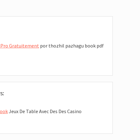
 Pro Gratuitement
por thozhil pazhagu book pdf
s:
book
Jeux De Table Avec Des Des Casino