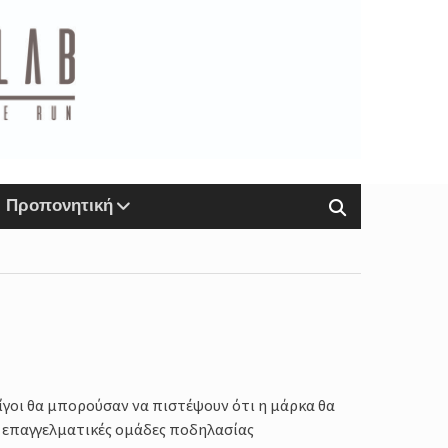
Προπονητική
ίγοι θα μπορούσαν να πιστέψουν ότι η μάρκα θα
ς επαγγελματικές ομάδες ποδηλασίας