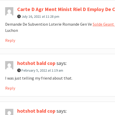
Carte D Agr Ment Minist Riel D Employ De 
July 16, 2021 at 11:28 pm
Demande De Subvention Loterie Romande Gen Ve
Solde Geant 
Luchon
Reply
hotshot bald cop
says:
February 5, 2022 at 1:19 am
I was just telling my friend about that.
Reply
hotshot bald cop
says: