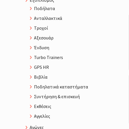
Εξοπλισμός
Ποδήλατα
Ανταλλακτικά
Τροχοί
Αξεσουάρ
Ένδυση
Turbo Trainers
GPS HR
Βιβλία
Ποδηλατικά καταστήματα
Συντήρηση & επισκευή
Εκθέσεις
Αγγελίες
Αγώνες