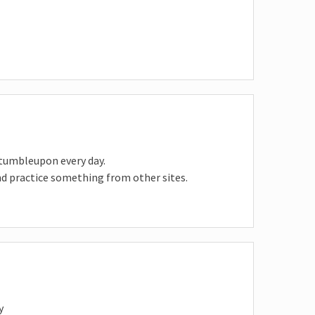
stumbleupon every day.
and practice something from other sites.
y