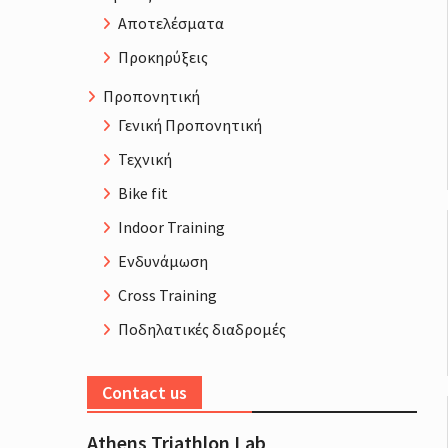
Αποτελέσματα
Προκηρύξεις
Προπονητική
Γενική Προπονητική
Τεχνική
Bike fit
Indoor Training
Ενδυνάμωση
Cross Training
Ποδηλατικές διαδρομές
Contact us
Athens Triathlon Lab