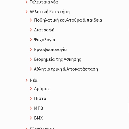
Τελευταία νέα
Αθλητική Επιστήμη
Ποδηλατική κουλτούρα & παιδεία
Διατροφή
Ψυχολογία
Εργοφυσιολογία
Βιοχημεία της Άσκησης
Αθλητιατρική & Αποκατάσταση
Νέα
Δρόμος
Πίστα
MTB
BMX