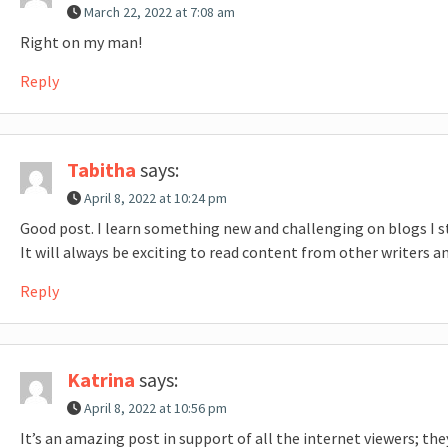
March 22, 2022 at 7:08 am
Right on my man!
Reply
Tabitha
says:
April 8, 2022 at 10:24 pm
Good post. I learn something new and challenging on blogs I 
It will always be exciting to read content from other writers 
Reply
Katrina
says:
April 8, 2022 at 10:56 pm
It’s an amazing post in support of all the internet viewers; the