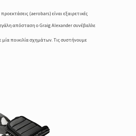
 προεκτάσεις (aerobars) είναι εξαιρετικές
εγάλη απόσταση ο Graig Alexander συνέβαλλε
μία ποικιλία σχημάτων. Τις συστήνουμε