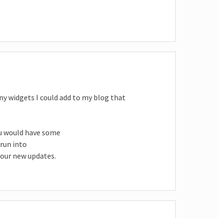
any widgets I could add to my blog that
ou would have some
 run into
 your new updates.