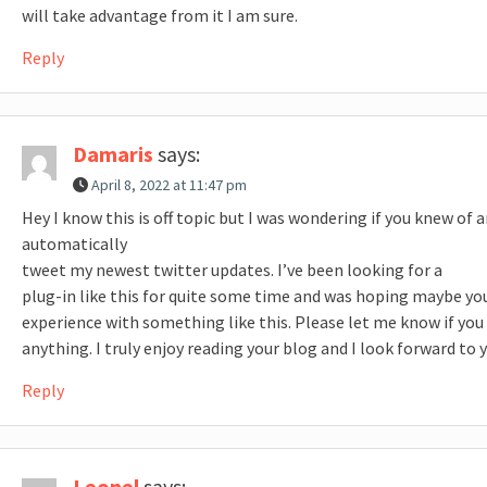
will take advantage from it I am sure.
Reply
Damaris
says:
April 8, 2022 at 11:47 pm
Hey I know this is off topic but I was wondering if you knew of 
automatically
tweet my newest twitter updates. I’ve been looking for a
plug-in like this for quite some time and was hoping maybe y
experience with something like this. Please let me know if you
anything. I truly enjoy reading your blog and I look forward to
Reply
Leonel
says: