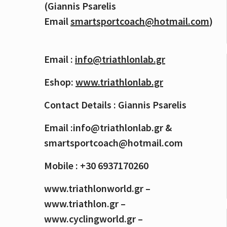
(Giannis Psarelis
Email
smartsportcoach@hotmail.com
)
Email :
info@triathlonlab.gr
Eshop:
www.triathlonlab.gr
Contact Details : Giannis Psarelis
Email :info@triathlonlab.gr &
smartsportcoach@hotmail.com
Mobile : +30 6937170260
www.triathlonworld.gr –
www.triathlon.gr –
www.cyclingworld.gr –