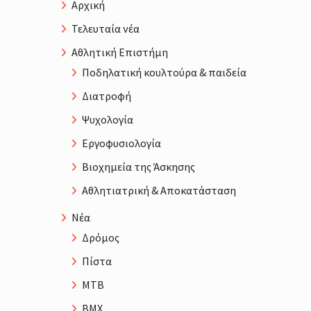
Αρχική
Τελευταία νέα
Αθλητική Επιστήμη
Ποδηλατική κουλτούρα & παιδεία
Διατροφή
Ψυχολογία
Εργοφυσιολογία
Βιοχημεία της Άσκησης
Αθλητιατρική & Αποκατάσταση
Νέα
Δρόμος
Πίστα
MTB
BMX