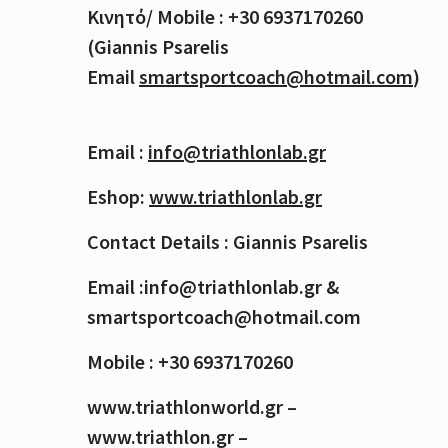
Κινητό
/ Mobile : +30 6937170260
(Giannis Psarelis
Email
smartsportcoach@hotmail.com
)
Email :
info@triathlonlab.gr
Eshop:
www.triathlonlab.gr
Contact Details : Giannis Psarelis
Email :info@triathlonlab.gr &
smartsportcoach@hotmail.com
Mobile : +30 6937170260
www.triathlonworld.gr –
www.triathlon.gr –