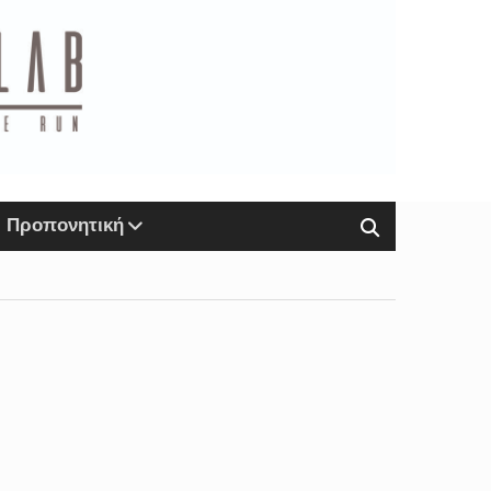
Προπονητική