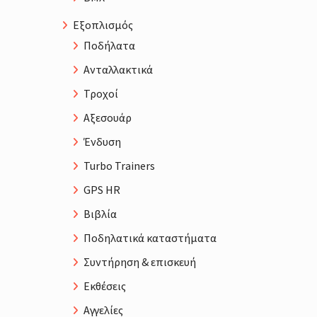
Εξοπλισμός
Ποδήλατα
Ανταλλακτικά
Τροχοί
Αξεσουάρ
Ένδυση
Turbo Trainers
GPS HR
Βιβλία
Ποδηλατικά καταστήματα
Συντήρηση & επισκευή
Εκθέσεις
Αγγελίες