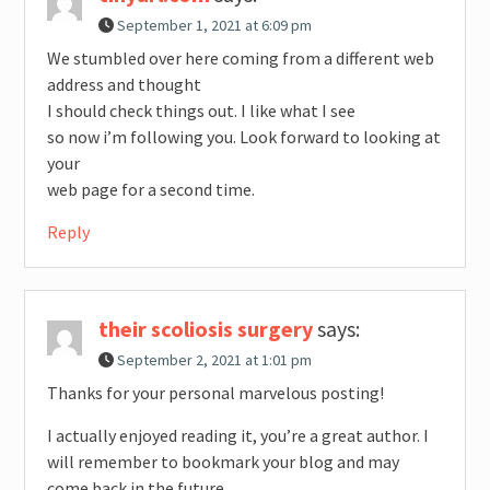
September 1, 2021 at 6:09 pm
We stumbled over here coming from a different web
address and thought
I should check things out. I like what I see
so now i’m following you. Look forward to looking at
your
web page for a second time.
Reply
their scoliosis surgery
says:
September 2, 2021 at 1:01 pm
Thanks for your personal marvelous posting!
I actually enjoyed reading it, you’re a great author. I
will remember to bookmark your blog and may
come back in the future.