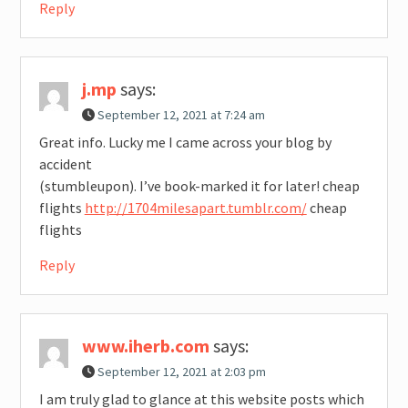
Reply
j.mp
says:
September 12, 2021 at 7:24 am
Great info. Lucky me I came across your blog by
accident
(stumbleupon). I’ve book-marked it for later! cheap
flights
http://1704milesapart.tumblr.com/
cheap
flights
Reply
www.iherb.com
says:
September 12, 2021 at 2:03 pm
I am truly glad to glance at this website posts which