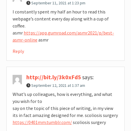
September 11, 2021 at 1:23 pm
I constantly spent my half an hour to read this
webpage’s content every day along with a cup of
coffee.
asmr
https://app.gumroad.com/asmr2021/p/best-
asmr-online
asmr
Reply
http://bit.ly/3k0xFd5
says:
September 12, 2021 at 1:37 am
What’s up colleagues, how is everything, and what
you wish for to
say on the topic of this piece of writing, in my view
its in fact amazing designed for me. scoliosis surgery
https://0401mm.tumblr.com/
scoliosis surgery