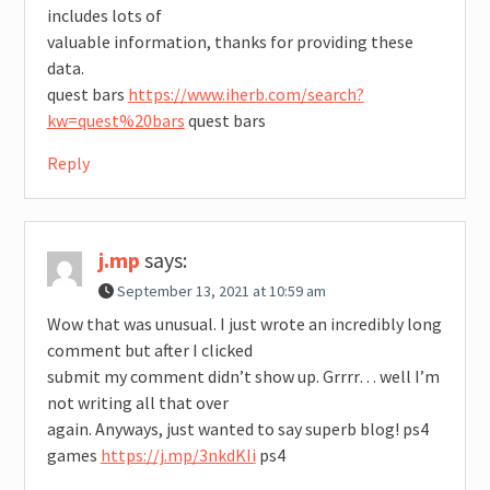
includes lots of
valuable information, thanks for providing these
data.
quest bars
https://www.iherb.com/search?
kw=quest%20bars
quest bars
Reply
j.mp
says:
September 13, 2021 at 10:59 am
Wow that was unusual. I just wrote an incredibly long
comment but after I clicked
submit my comment didn’t show up. Grrrr… well I’m
not writing all that over
again. Anyways, just wanted to say superb blog! ps4
games
https://j.mp/3nkdKIi
ps4