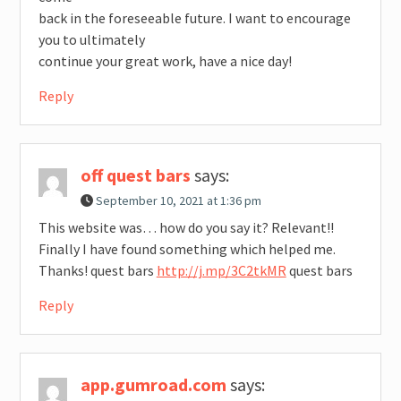
back in the foreseeable future. I want to encourage
you to ultimately
continue your great work, have a nice day!
Reply
off quest bars
says:
September 10, 2021 at 1:36 pm
This website was… how do you say it? Relevant!!
Finally I have found something which helped me.
Thanks! quest bars
http://j.mp/3C2tkMR
quest bars
Reply
app.gumroad.com
says: