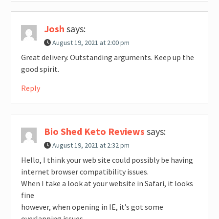
Josh
says:
August 19, 2021 at 2:00 pm
Great delivery. Outstanding arguments. Keep up the
good spirit.
Reply
Bio Shed Keto Reviews
says:
August 19, 2021 at 2:32 pm
Hello, I think your web site could possibly be having
internet browser compatibility issues.
When I take a look at your website in Safari, it looks
fine
however, when opening in IE, it’s got some
overlapping issues.