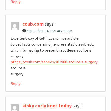
Reply
coub.com
says:
September 14, 2021 at 2:01 am
Excellent way of telling, and nice article
to get facts concerning my presentation subject,
which i am going to present in college. scoliosis
surgery
https://coub.com/stories/962966-scoliosis-surgery
scoliosis
surgery
Reply
kinky curly knot today
says: