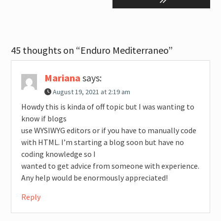
45 thoughts on “Enduro Mediterraneo”
Mariana
says:
August 19, 2021 at 2:19 am
Howdy this is kinda of off topic but I was wanting to
know if blogs
use WYSIWYG editors or if you have to manually code
with HTML. I’m starting a blog soon but have no
coding knowledge so I
wanted to get advice from someone with experience.
Any help would be enormously appreciated!
Reply