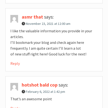
asmr that
says:
November 23, 2021 at 12:00 am
I like the valuable information you provide in your
articles.
I’ll bookmark your blog and check again here
frequently. I am quite certain I’ll learn a lot
of new stuff right here! Good luck for the next!
Reply
hotshot bald cop
says:
February 6, 2022 at 1:42 pm
That’s an awesome point