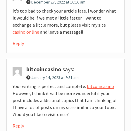
December 27, 2022 at 10:16 am
It’s too bad to check your article late. I wonder what
it would be if we met a little faster. I want to
exchange a little more, but please visit my site
casino online
and leave a message!!
Reply
bitcoincasino
says:
January 14, 2023 at 9:31 am
Your writing is perfect and complete.
bitcoincasino
However, I think it will be more wonderful if your
post includes additional topics that I am thinking of.
I have a lot of posts on my site similar to your topic.
Would you like to visit once?
Reply