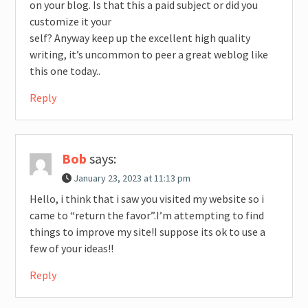
on your blog. Is that this a paid subject or did you
customize it your
self? Anyway keep up the excellent high quality
writing, it’s uncommon to peer a great weblog like
this one today..
Reply
Bob
says:
January 23, 2023 at 11:13 pm
Hello, i think that i saw you visited my website so i
came to “return the favor”.I’m attempting to find
things to improve my site!I suppose its ok to use a
few of your ideas!!
Reply