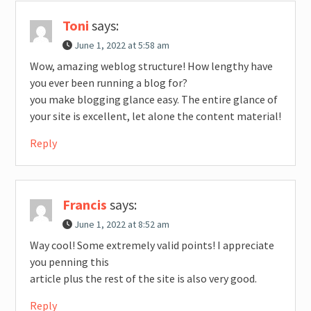
Toni
says:
June 1, 2022 at 5:58 am
Wow, amazing weblog structure! How lengthy have
you ever been running a blog for?
you make blogging glance easy. The entire glance of
your site is excellent, let alone the content material!
Reply
Francis
says:
June 1, 2022 at 8:52 am
Way cool! Some extremely valid points! I appreciate
you penning this
article plus the rest of the site is also very good.
Reply