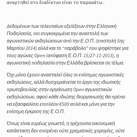
αναρτηθεί στο διαδίκτυο είναι το παρακάτω :
Δεδομένων των τελευταίων εξελίξεων στην Ελληνική
Ποδηλασία, πιο συγκεκριμένα την αναστολή των
αγωνιστικών εκδηλώσεων από την Ε.Ο.Π. (επιστολή 5ης
Μαρτίου 2014) αλλά και το “παράβολο” που ψηφίστηκε για
τους αγώνες Open (απόφαση Ε.Ο.Π. 15/27-11-2013), η
αγωνιστική ποδηλασία στην Ελλάδα βρίσκεται σε τέλμα:
Όχι μόνο έχουν ανασταλεί όλες οι επίσημες αγωνιστικές
εκδηλώσεις, αλλά δυσχεραίνεται το έργο της ιδιωτικής
πρωτοβουλίας στην οργάνωση Open αγωνιστικών
εκδηλώσεων, αφού κάθε ιδιώτης διοργανωτής θα πρέπει
να εξασφαλίσει επιπλέον €500 απλά και μόνο για την
επίσημη έγκριση της Ε.Ο.Π.
Όπως είναι ευρέως γνωστό, η τρέχουσα οικονομική
κατάσταση δεν επιτρέπει ούτε χρηματικές χορηγίες, ούτε