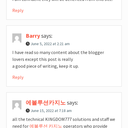
Reply
Barry
says:
June 5, 2022 at 2:21 am
I have read so many content about the blogger
lovers except this post is really
a good piece of writing, keep it up.
Reply
에볼루션카지노
says:
June 15, 2022 at 7:18 am
all the technical KINGDOM777 solutions and staff we
need for
에볼루션 카지노
operators who provide