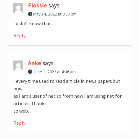
Flossie
says:
May 14, 2022 at 9:53 pm
I didn’t know that.
Reply
Anke
says:
June 1, 2022 at 4:36 am
I every time used to read article in news papers but
now
as I am a user of net so from now I am using net for
articles, thanks
to web.
Reply