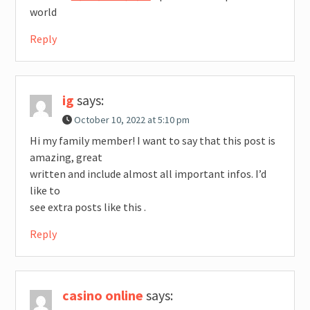
world
Reply
ig
says:
October 10, 2022 at 5:10 pm
Hi my family member! I want to say that this post is
amazing, great
written and include almost all important infos. I’d
like to
see extra posts like this .
Reply
casino online
says: