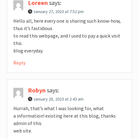
Loreen
says:
January 27, 2023 at 7:52 pm
Hello all, here every one is sharing such know-how,
thus it’s fastidious
to read this webpage, and I used to pay a quick visit
this
blog everyday.
Reply
Robyn
says:
January 28, 2023 at 2:43 am
Hurrah, that’s what I was looking for, what
a information! existing here at this blog, thanks
admin of this
web site.