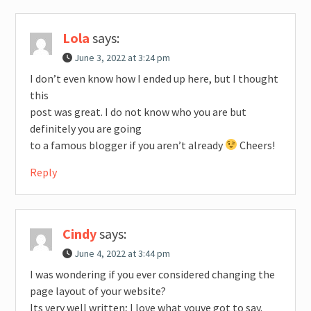
Lola
says:
June 3, 2022 at 3:24 pm
I don’t even know how I ended up here, but I thought
this
post was great. I do not know who you are but
definitely you are going
to a famous blogger if you aren’t already
Cheers!
Reply
Cindy
says:
June 4, 2022 at 3:44 pm
I was wondering if you ever considered changing the
page layout of your website?
Its very well written; I love what youve got to say.