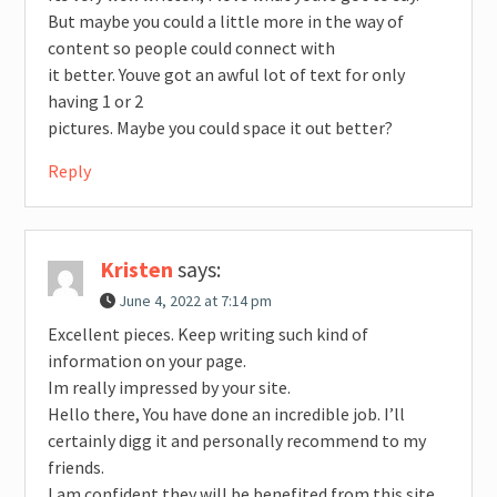
But maybe you could a little more in the way of
content so people could connect with
it better. Youve got an awful lot of text for only
having 1 or 2
pictures. Maybe you could space it out better?
Reply
Kristen
says:
June 4, 2022 at 7:14 pm
Excellent pieces. Keep writing such kind of
information on your page.
Im really impressed by your site.
Hello there, You have done an incredible job. I’ll
certainly digg it and personally recommend to my
friends.
I am confident they will be benefited from this site.