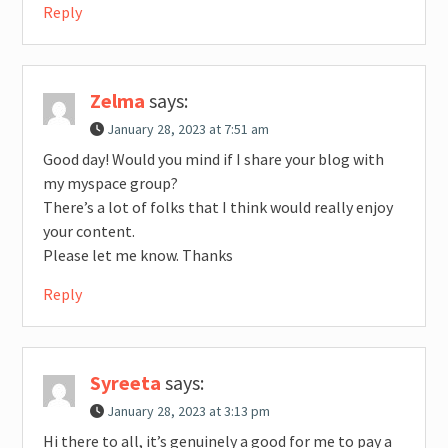
Reply
Zelma
says:
January 28, 2023 at 7:51 am
Good day! Would you mind if I share your blog with
my myspace group?
There’s a lot of folks that I think would really enjoy
your content.
Please let me know. Thanks
Reply
Syreeta
says:
January 28, 2023 at 3:13 pm
Hi there to all, it’s genuinely a good for me to pay a