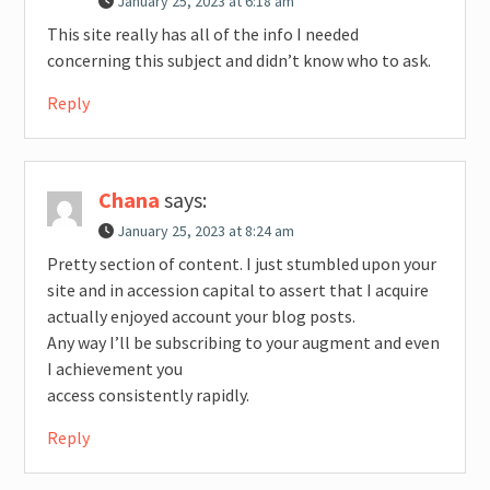
January 25, 2023 at 6:18 am
This site really has all of the info I needed
concerning this subject and didn’t know who to ask.
Reply
Chana
says:
January 25, 2023 at 8:24 am
Pretty section of content. I just stumbled upon your
site and in accession capital to assert that I acquire
actually enjoyed account your blog posts.
Any way I’ll be subscribing to your augment and even
I achievement you
access consistently rapidly.
Reply