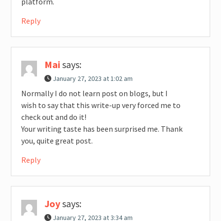
platform.
Reply
Mai
says:
January 27, 2023 at 1:02 am
Normally I do not learn post on blogs, but I
wish to say that this write-up very forced me to
check out and do it!
Your writing taste has been surprised me. Thank
you, quite great post.
Reply
Joy
says:
January 27, 2023 at 3:34 am