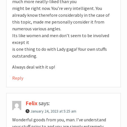
much more neatly-liked than you
might be right now. You’re very intelligent. You
already know therefore considerably in the case of
this topic, made me personally consider it from
numerous various angles.
Its like women and men don’t seem to be involved
except it
is one thing to do with Lady gaga! Your own stuffs
outstanding.
Always deal with it up!
Reply
Felix
says:
January 24, 2023 at 5:25 am
Wonderful goods from you, man. I’ve understand
your stuff prior to and you are simply extremely