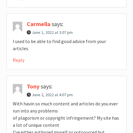
Carmella
says:
June 1, 2022 at 3:07 pm
I used to be able to find good advice from your
articles.
Reply
Tony
says:
June 2, 2022 at 4:07 pm
With havin so much content and articles do you ever
run into any problems
of plagorism or copyright infringement? My site has
a lot of unique content
I’ve either authored myself or outsourced but