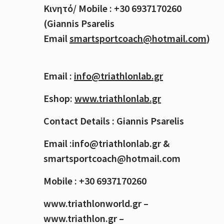
Κινητό
/ Mobile : +30 6937170260
(Giannis Psarelis
Email
smartsportcoach@hotmail.com
)
Email :
info@triathlonlab.gr
Eshop:
www.triathlonlab.gr
Contact Details : Giannis Psarelis
Email :info@triathlonlab.gr &
smartsportcoach@hotmail.com
Mobile : +30 6937170260
www.triathlonworld.gr –
www.triathlon.gr –