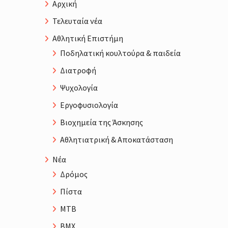
Αρχική
Τελευταία νέα
Αθλητική Επιστήμη
Ποδηλατική κουλτούρα & παιδεία
Διατροφή
Ψυχολογία
Εργοφυσιολογία
Βιοχημεία της Άσκησης
Αθλητιατρική & Αποκατάσταση
Νέα
Δρόμος
Πίστα
MTB
BMX