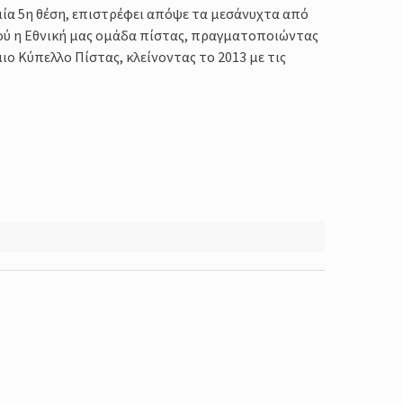
μία 5η θέση, επιστρέφει απόψε τα μεσάνυχτα από
ού η Εθνική μας ομάδα πίστας, πραγματοποιώντας
ο Κύπελλο Πίστας, κλείνοντας το 2013 με τις