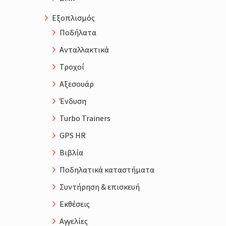
Εξοπλισμός
Ποδήλατα
Ανταλλακτικά
Τροχοί
Αξεσουάρ
Ένδυση
Turbo Trainers
GPS HR
Βιβλία
Ποδηλατικά καταστήματα
Συντήρηση & επισκευή
Εκθέσεις
Αγγελίες