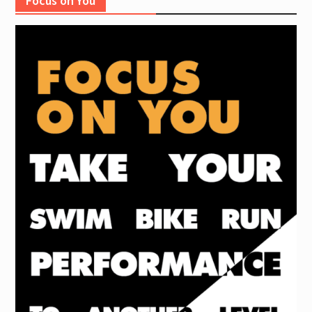
Focus on You