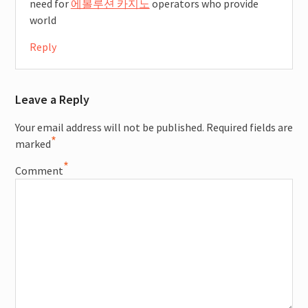
need for
에볼루션 카지노
operators who provide
world
Reply
Leave a Reply
Your email address will not be published.
Required fields are
*
marked
*
Comment