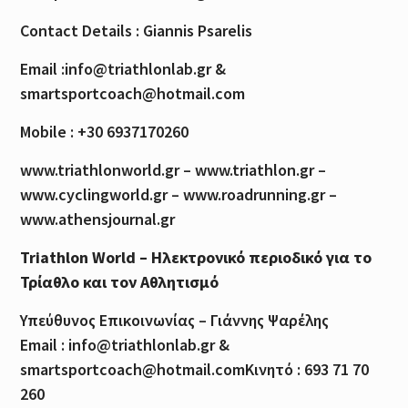
Contact Details : Giannis Psarelis
Email :info@triathlonlab.gr &
smartsportcoach@hotmail.com
Mobile : +30 6937170260
www.triathlonworld.gr – www.triathlon.gr –
www.cyclingworld.gr – www.roadrunning.gr –
www.athensjournal.gr
Triathlon World – Ηλεκτρονικό περιοδικό για το
Τρίαθλο και τον Αθλητισμό
Υπεύθυνος Επικοινωνίας – Γιάννης Ψαρέλης
Email : info@triathlonlab.gr &
smartsportcoach@hotmail.comΚινητό : 693 71 70
260