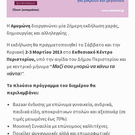
Η
Αμυμώνη
διοργανώνει μία 2ήμερη εκδήλωση χαράς,
δημιουργίας και αλληλεγγύης .
Η εκδήλωση θα πραγματοποιηθεί το Σάββατο και την
Κυριακή
2-3 Μαρτίου 2013
στο
Εκθεσιακό Κέντρο
Περιστερίου,
υπό την αιγίδα του Δήμου Περιστερίου και
με κεντρικό μήνυμα
“
Μαζί σου μπορώ να κάνω τα
πάντα!”
.
Το πλούσιο πρόγραμμα του διημέρου θα
περιλαμβάνει:
Βazaar ένδυσης με επώνυμα γυναικεία, ανδρικά,
παιδικά είδη, αποκριάτικων στολών και αξεσουάρ (σε
τιμές μειωμένες έως 70%).
Μουσική Συναυλία με επώνυμους καλλιτέχνες.
Ποικίλες ψυχαγωγικές αλλά και επιμορφωτικές