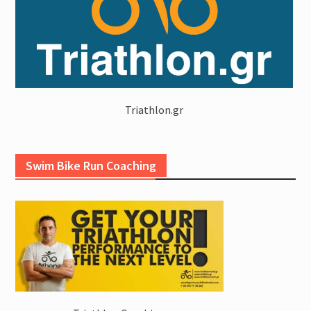
Triathlon.gr
Swim Bike Run Coaching