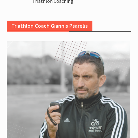
Triathlon Coaching
Triathlon Coach Giannis Psarelis