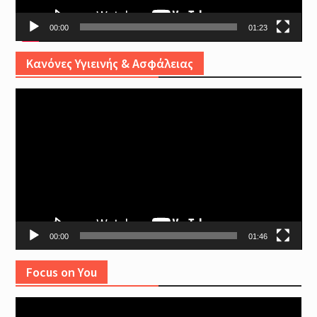
00:00
01:23
Κανόνες Υγιεινής & Ασφάλειας
Video
Player
00:00
01:46
Focus on You