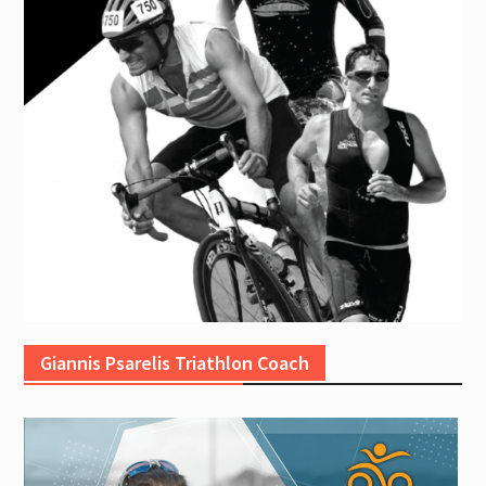
Giannis Psarelis Triathlon Coach