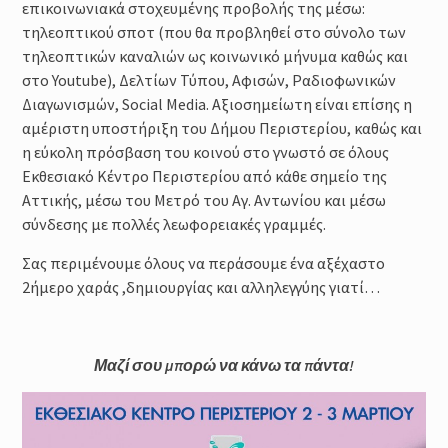
επικοινωνιακά στοχευμένης προβολής της μέσω:
τηλεοπτικού σποτ (που θα προβληθεί στο σύνολο των
τηλεοπτικών καναλιών ως κοινωνικό μήνυμα καθώς και
στο Υοutube), Δελτίων Τύπου, Aφισών, Ραδιοφωνικών
Διαγωνισμών, Social Media. Αξιοσημείωτη είναι επίσης η
αμέριστη υποστήριξη του Δήμου Περιστερίου, καθώς και
η εύκολη πρόσβαση του κοινού στο γνωστό σε όλους
Εκθεσιακό Κέντρο Περιστερίου από κάθε σημείο της
Αττικής, μέσω του Μετρό του Αγ. Αντωνίου και μέσω
σύνδεσης με πολλές λεωφορειακές γραμμές.
Σας περιμένουμε όλους να περάσουμε ένα αξέχαστο
2ήμερο χαράς ,δημιουργίας και αλληλεγγύης γιατί…
Μαζί σου μπορώ να κάνω τα πάντα!