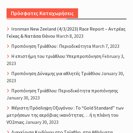
Πρόσφατες Καταχωρήσεις
Ironman New Zeeland (4/3/2023) Race Report – Αντρέας
Γκίκας & Νατάσα Θάνου
March 8, 2023
Προπόνηση Τριάθλου : Περιοδικότητα
March 7, 2023
H επιστήμη του τριάθλου: Υπερπροπόνηση
February 3,
2023
Προπόνηση Δύναμης για αθλητές Τριάθλου
January 30,
2023
Προπόνηση Τριάθλου: Περιοδικότητα προπόνησης
January 30, 2023
Μέγιστη Πρόσληψη Οξυγόνου : Το “Gold Standard” των
μετρήσεων της αερόβιας ικανότητας… ή η πλάνη του
VO2max;
January 30, 2023
Διαχείριση Κινδύνου στο Τρίαθλο, στα Αθλήματα