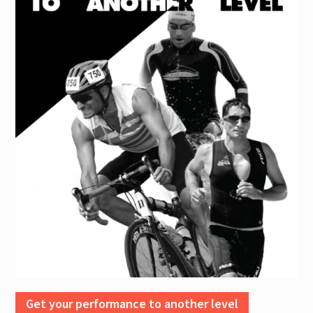
Get your performance to another level