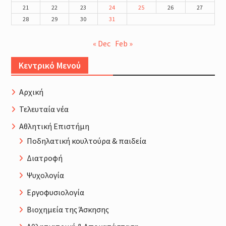
21
22
23
24
25
26
27
28
29
30
31
« Dec
Feb »
Κεντρικό Μενού
Αρχική
Τελευταία νέα
Αθλητική Επιστήμη
Ποδηλατική κουλτούρα & παιδεία
Διατροφή
Ψυχολογία
Εργοφυσιολογία
Βιοχημεία της Άσκησης