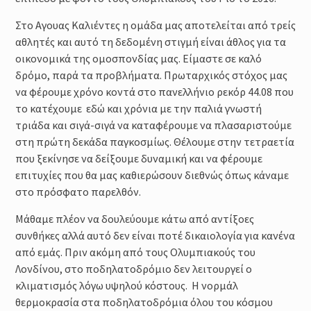
Στο Αγουας Καλιέντες η ομάδα μας αποτελείται από τρείς
αθλητές και αυτό τη δεδομένη στιγμή είναι άθλος για τα
οικονομικά της ομοσπονδίας μας. Είμαστε σε καλό
δρόμο, παρά τα προβλήματα. Πρωταρχικός στόχος μας
να φέρουμε χρόνο κοντά στο πανελλήνιο ρεκόρ 44.08 που
το κατέχουμε εδώ και χρόνια με την παλιά γνωστή
τριάδα και σιγά-σιγά να καταφέρουμε να πλασαριστούμε
στη πρώτη δεκάδα παγκοσμίως. Θέλουμε στην τετραετία
που ξεκίνησε να δείξουμε δυναμική και να φέρουμε
επιτυχίες που θα μας καθιερώσουν διεθνώς όπως κάναμε
στο πρόσφατο παρελθόν.
Μάθαμε πλέον να δουλεύουμε κάτω από αντίξοες
συνθήκες αλλά αυτό δεν είναι ποτέ δικαιολογία για κανένα
από εμάς. Πριν ακόμη από τους Ολυμπιακούς του
Λονδίνου, στο ποδηλατοδρόμιο δεν λειτουργεί ο
κλιματισμός λόγω υψηλού κόστους. Η νορμάλ
θερμοκρασία στα ποδηλατοδρόμια όλου του κόσμου