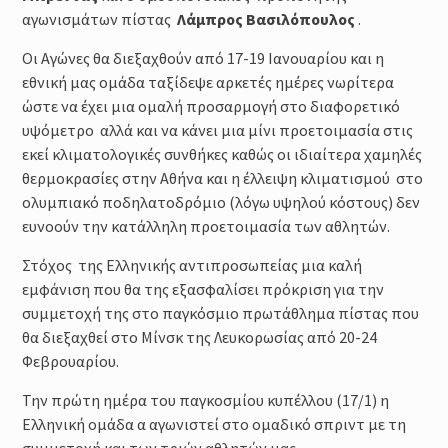
αγωνισμάτων πίστας
Λάμπρος Βασιλόπουλος
.
Οι Αγώνες θα διεξαχθούν από 17-19 Ιανουαρίου και η
εθνική μας ομάδα ταξίδεψε αρκετές ημέρες νωρίτερα
ώστε να έχει μια ομαλή προσαρμογή στο διαφορετικό
υψόμετρο αλλά και να κάνει μια μίνι προετοιμασία στις
εκεί κλιματολογικές συνθήκες καθώς οι ιδιαίτερα χαμηλές
θερμοκρασίες στην Αθήνα και η έλλειψη κλιματισμού στο
ολυμπιακό ποδηλατοδρόμιο (λόγω υψηλού κόστους) δεν
ευνοούν την κατάλληλη προετοιμασία των αθλητών.
Στόχος της Ελληνικής αντιπροσωπείας μια καλή
εμφάνιση που θα της εξασφαλίσει πρόκριση για την
συμμετοχή της στο παγκόσμιο πρωτάθλημα πίστας που
θα διεξαχθεί στο Μίνσκ της Λευκορωσίας από 20-24
Φεβρουαρίου.
Την πρώτη ημέρα του παγκοσμίου κυπέλλου (17/1) η
Ελληνική ομάδα α αγωνιστεί στο ομαδικό σπριντ με τη
συμμετοχή και των τριών αθλητών μας.