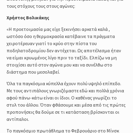
τους στόχους τους στους αγώνες:
Χρήστος Βολικάκης
«Η προετοιμασία μας είχε ξεκινήσει αρκετά καλά ,
ωστόσο όσο η θερμοκρασία κατέβαινε τα πράγματα
χειροτέρευαν γιατί το κρύο στην πίστα του
ποδηλατοδρομίου δεν αντέχεται. Ως αποτέλεσμα ήταν
να είμαι κρυωμένος λίγο πριν το ταξίδι. Ελπίζω να μη
στοιχίσει αυτό στον αγώνα μου και να συνέλθω στο
διάστημα που μεσολαβεί.
Όλα τα παγκόσμια κύπελλα έχουν πολύ υψηλό επίπεδο.
Με τους αντιπάλους γνωριζόμαστε εδώ και πολλά χρόνια
αφού πάνω-κάτω είναι οι ίδιοι. Ο καθένας γνωρίζει το
στυλ του άλλου. Όταν φθάσουμε και μέσα από τις πρώτες
προπονήσεις θα δούμε σε τι κατάσταση βρίσκονται οι
αντίπαλοι.
Το παγκόσμιο πρωτάθλημα το Φεβρουάριο στο Μίνσκ