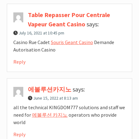
Table Repasser Pour Centrale
Vapeur Geant Casino
says:
July 16, 2021 at 10:45 pm
Casino Rue Cadet
Souris Geant Casino
Demande
Autorisation Casino
Reply
에볼루션카지노
says:
June 15, 2022 at 8:13 am
all the technical KINGDOM777 solutions and staff we
need for
에볼루션 카지노
operators who provide
world
Reply