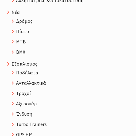
Αθλητιατρική & Αποκατάσταση
Νέα
Δρόμος
Πίστα
MTB
BMX
Εξοπλισμός
Ποδήλατα
Ανταλλακτικά
Τροχοί
Αξεσουάρ
Ένδυση
Turbo Trainers
GPS HR