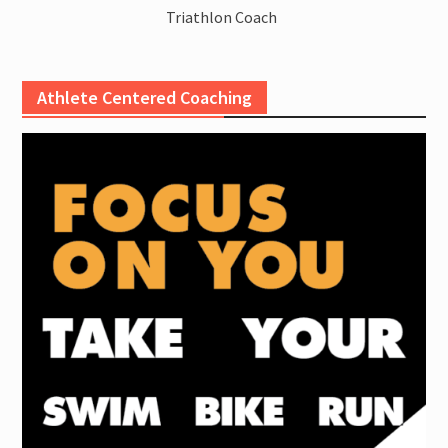
Triathlon Coach
Athlete Centered Coaching