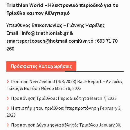
Triathlon World – Ηλεκτρονικό περιοδικό για το
Τρίαθλο και τον Αθλητισμό
Υπεύθυνος Επικοινωνίας – Γιάννης Ψαρέλης
Email : info@triathlonlab.gr &
smartsportcoach@hotmail.comΚινητό : 693 71 70
260
Πρόσφατες Καταχωρήσεις
Ironman New Zeeland (4/3/2023) Race Report – Αντρέας
Γκίκας & Νατάσα Θάνου
March 8, 2023
Προπόνηση Τριάθλου : Περιοδικότητα
March 7, 2023
H επιστήμη του τριάθλου: Υπερπροπόνηση
February 3,
2023
Προπόνηση Δύναμης για αθλητές Τριάθλου
January 30,