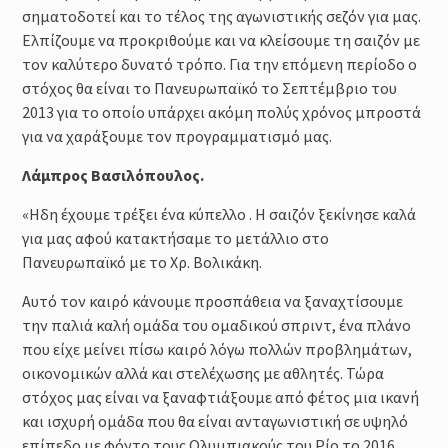
σηματοδοτεί και το τέλος της αγωνιστικής σεζόν για μας.
Ελπίζουμε να προκριθούμε και να κλείσουμε τη σαιζόν με
τον καλύτερο δυνατό τρόπο. Για την επόμενη περίοδο ο
στόχος θα είναι το Πανευρωπαϊκό το Σεπτέμβριο του
2013 για το οποίο υπάρχει ακόμη πολύς χρόνος μπροστά
για να χαράξουμε τον προγραμματισμό μας.
Λάμπρος Βασιλόπουλος.
«Ηδη έχουμε τρέξει ένα κύπελλο . Η σαιζόν ξεκίνησε καλά
για μας αφού κατακτήσαμε το μετάλλιο στο
Πανευρωπαϊκό με το Χρ. Βολικάκη.
Αυτό τον καιρό κάνουμε προσπάθεια να ξαναχτίσουμε
την παλιά καλή ομάδα του ομαδικού σπριντ, ένα πλάνο
που είχε μείνει πίσω καιρό λόγω πολλών προβλημάτων,
οικονομικών αλλά και στελέχωσης με αθλητές. Τώρα
στόχος μας είναι να ξαναφτιάξουμε από φέτος μια ικανή
και ισχυρή ομάδα που θα είναι ανταγωνιστική σε υψηλό
επίπεδο με φόντο τους Ολυμπιακούς του Ρίο το 2016.