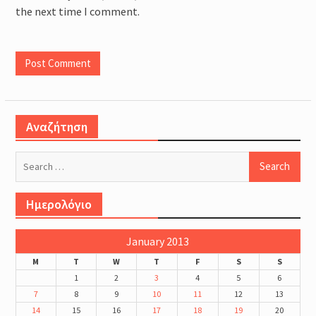
the next time I comment.
Αναζήτηση
Search
for:
Ημερολόγιο
January 2013
M
T
W
T
F
S
S
1
2
3
4
5
6
7
8
9
10
11
12
13
14
15
16
17
18
19
20