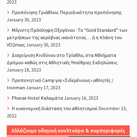
2023
Προπόνηση Τριάθλου: Περιοδικότητα προπόνησης
January 30, 2023
Μέγιστη Πρόσληψη Οξυγόνου : Το “Gold Standard” των
μετρήσεων της αερόβιας ικανότητας… ή η πλάνη του
VO2max;
January 30, 2023
Διαχείριση Κινδύνου στο Τρίαθλο, στα Αθλήματα
Δρόμου καθώς στις Αθλητικές Υπαίθριες Εκδηλώσεις
January 18, 2023
Προπονητικό Camp για «Σιδερένιους» αθλητές /
Ironman
January 17, 2023
Pharae Hotel Καλαμάτα
January 16, 2023
Η οικονομική διάσταση του αθλητισμού
December 23,
2022
Αλλάζουμε οδηγική κουλτούρα & συμπεριφορές