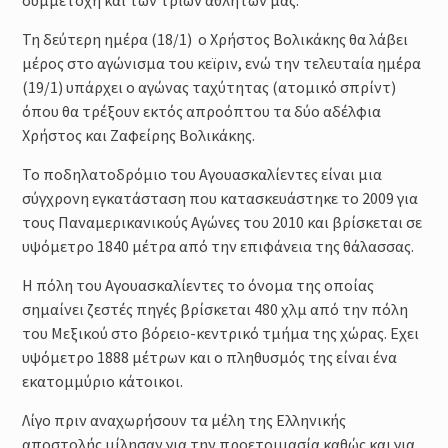
Τη δεύτερη ημέρα (18/1) ο Χρήστος Βολικάκης θα λάβει
μέρος στο αγώνισμα του κεϊριν, ενώ την τελευταία ημέρα
(19/1) υπάρχει ο αγώνας ταχύτητας (ατομικό σπρίντ)
όπου θα τρέξουν εκτός απροόπτου τα δύο αδέλφια
Χρήστος και Ζαφείρης Βολικάκης.
Το ποδηλατοδρόμιο του Αγουασκαλίεντες είναι μια
σύγχρονη εγκατάσταση που κατασκευάστηκε το 2009 για
τους Παναμερικανικούς Αγώνες του 2010 και βρίσκεται σε
υψόμετρο 1840 μέτρα από την επιφάνεια της θάλασσας.
Η πόλη του Αγουασκαλίεντες το όνομα της οποίας
σημαίνει ζεστές πηγές βρίσκεται 480 χλμ από την πόλη
του Μεξικού στο βόρειο-κεντρικό τμήμα της χώρας. Εχει
υψόμετρο 1888 μέτρων και ο πληθυσμός της είναι ένα
εκατομμύριο κάτοικοι.
Λίγο πριν αναχωρήσουν τα μέλη της Ελληνικής
αποστολής μίλησαν για την προετοιμασία καθώς και για