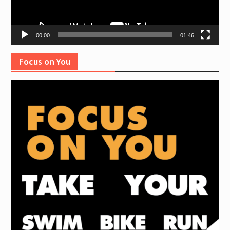
00:00
01:46
Focus on You