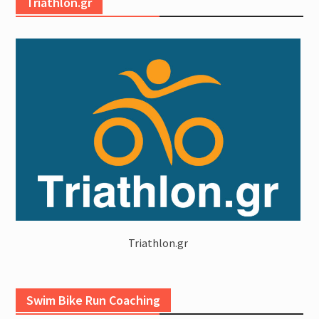
Triathlon.gr
Triathlon.gr
Swim Bike Run Coaching