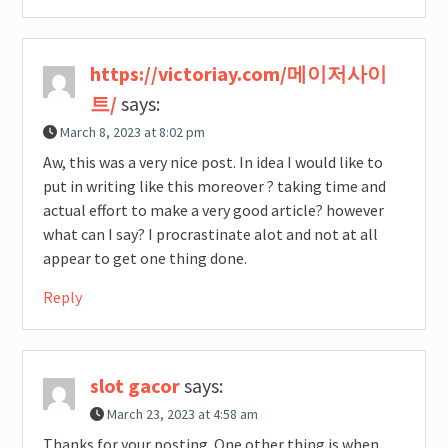
https://victoriay.com/메이저사이
트/
says:
March 8, 2023 at 8:02 pm
Aw, this was a very nice post. In idea I would like to
put in writing like this moreover ? taking time and
actual effort to make a very good article? however
what can I say? I procrastinate alot and not at all
appear to get one thing done.
Reply
slot gacor
says:
March 23, 2023 at 4:58 am
Thanks for your posting. One other thing is when