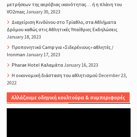
μετρήσεων της αερόβιας ικανότητας… ή η πλάνη του
VO2max;
January 30, 2023
Διαχείριση Κινδύνου στο Τρίαθλο, στα Αθλήματα
Δρόμου καθώς στις Αθλητικές Υπαίθριες Εκδηλώσεις
January 18, 2023
Προπονητικό Camp για «Σιδερένιους» αθλητές /
Ironman
January 17, 2023
Pharae Hotel Καλαμάτα
January 16, 2023
Η οικονομική διάσταση του αθλητισμού
December 23,
2022
Αλλάζουμε οδηγική κουλτούρα & συμπεριφορές
Video
Player