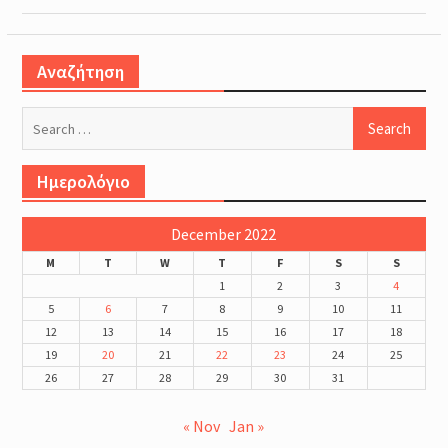
Αναζήτηση
Search
for:
Ημερολόγιο
December 2022
M
T
W
T
F
S
S
1
2
3
4
5
6
7
8
9
10
11
12
13
14
15
16
17
18
19
20
21
22
23
24
25
26
27
28
29
30
31
« Nov
Jan »