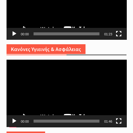
00:00
01:23
Κανόνες Υγιεινής & Ασφάλειας
Video
Player
00:00
01:46