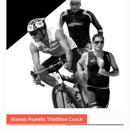
Giannis Psarelis Triathlon Coach