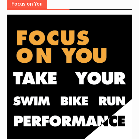
Focus on You