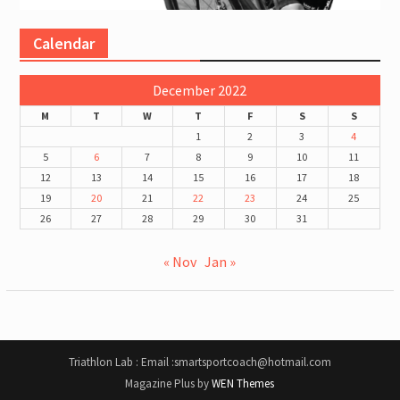
Calendar
December 2022
M
T
W
T
F
S
S
1
2
3
4
5
6
7
8
9
10
11
12
13
14
15
16
17
18
19
20
21
22
23
24
25
26
27
28
29
30
31
« Nov
Jan »
Triathlon Lab : Email :smartsportcoach@hotmail.com
Magazine Plus by
WEN Themes