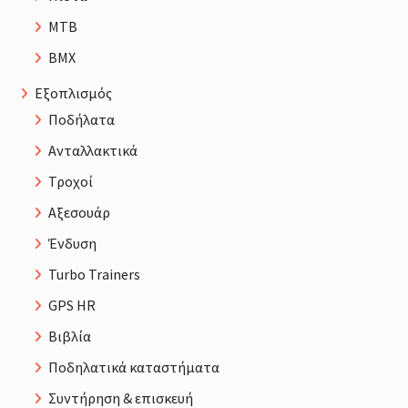
MTB
BMX
Εξοπλισμός
Ποδήλατα
Ανταλλακτικά
Τροχοί
Αξεσουάρ
Ένδυση
Turbo Trainers
GPS HR
Βιβλία
Ποδηλατικά καταστήματα
Συντήρηση & επισκευή