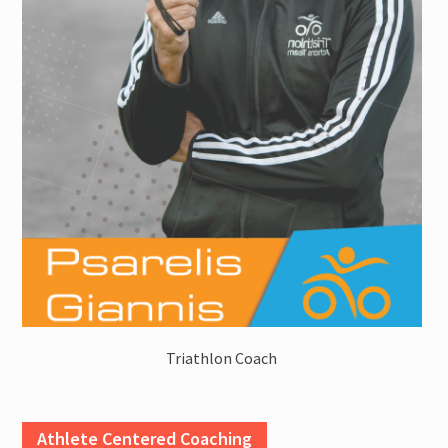
Triathlon Coach
Athlete Centered Coaching