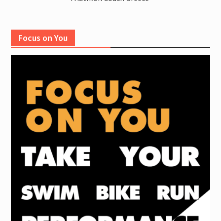
Focus on You