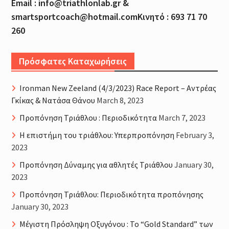
Email : info@triathlonlab.gr &
smartsportcoach@hotmail.comΚινητό : 693 71 70
260
Πρόσφατες Καταχωρήσεις
Ironman New Zeeland (4/3/2023) Race Report – Αντρέας
Γκίκας & Νατάσα Θάνου
March 8, 2023
Προπόνηση Τριάθλου : Περιοδικότητα
March 7, 2023
H επιστήμη του τριάθλου: Υπερπροπόνηση
February 3,
2023
Προπόνηση Δύναμης για αθλητές Τριάθλου
January 30,
2023
Προπόνηση Τριάθλου: Περιοδικότητα προπόνησης
January 30, 2023
Μέγιστη Πρόσληψη Οξυγόνου : Το “Gold Standard” των