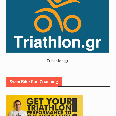
Triathlon.gr
Swim Bike Run Coaching