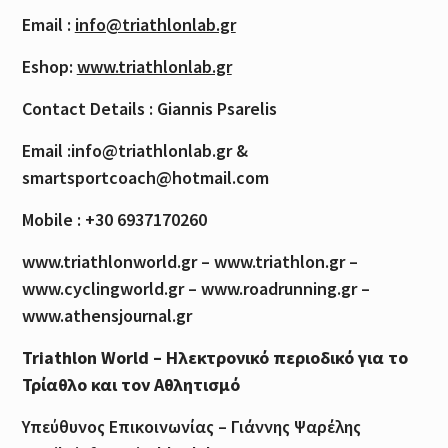
Email :
info@triathlonlab.gr
Eshop:
www.triathlonlab.gr
Contact Details : Giannis Psarelis
Email :info@triathlonlab.gr &
smartsportcoach@hotmail.com
Mobile : +30 6937170260
www.triathlonworld.gr – www.triathlon.gr –
www.cyclingworld.gr – www.roadrunning.gr –
www.athensjournal.gr
Triathlon World – Ηλεκτρονικό περιοδικό για το
Τρίαθλο και τον Αθλητισμό
Υπεύθυνος Επικοινωνίας – Γιάννης Ψαρέλης