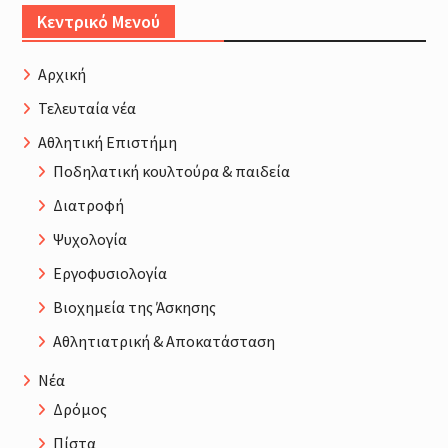
Κεντρικό Μενού
Αρχική
Τελευταία νέα
Αθλητική Επιστήμη
Ποδηλατική κουλτούρα & παιδεία
Διατροφή
Ψυχολογία
Εργοφυσιολογία
Βιοχημεία της Άσκησης
Αθλητιατρική & Αποκατάσταση
Νέα
Δρόμος
Πίστα