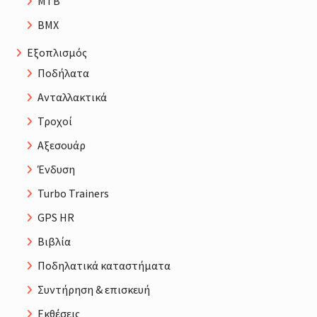
MTB
BMX
Εξοπλισμός
Ποδήλατα
Ανταλλακτικά
Τροχοί
Αξεσουάρ
Ένδυση
Turbo Trainers
GPS HR
Βιβλία
Ποδηλατικά καταστήματα
Συντήρηση & επισκευή
Εκθέσεις