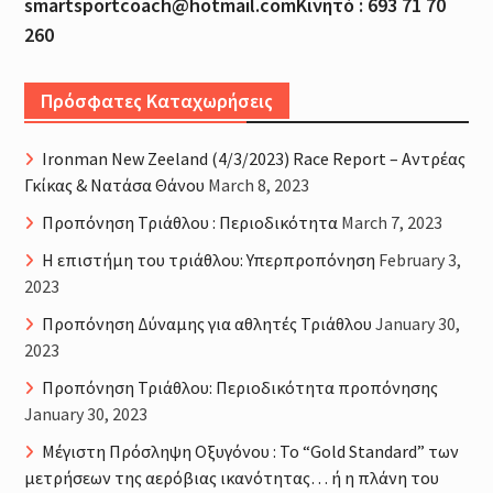
smartsportcoach@hotmail.comΚινητό : 693 71 70
260
Πρόσφατες Καταχωρήσεις
Ironman New Zeeland (4/3/2023) Race Report – Αντρέας
Γκίκας & Νατάσα Θάνου
March 8, 2023
Προπόνηση Τριάθλου : Περιοδικότητα
March 7, 2023
H επιστήμη του τριάθλου: Υπερπροπόνηση
February 3,
2023
Προπόνηση Δύναμης για αθλητές Τριάθλου
January 30,
2023
Προπόνηση Τριάθλου: Περιοδικότητα προπόνησης
January 30, 2023
Μέγιστη Πρόσληψη Οξυγόνου : Το “Gold Standard” των
μετρήσεων της αερόβιας ικανότητας… ή η πλάνη του