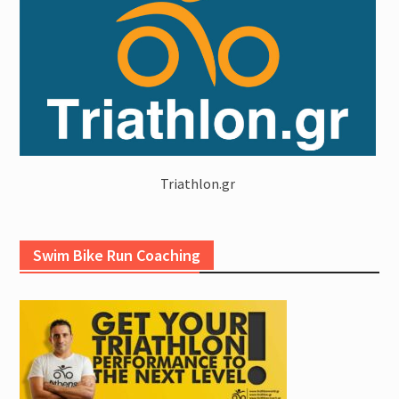
Triathlon.gr
Swim Bike Run Coaching