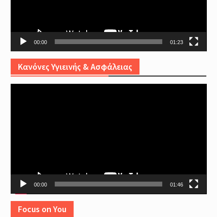
00:00
01:23
Κανόνες Υγιεινής & Ασφάλειας
Video
Player
00:00
01:46
Focus on You