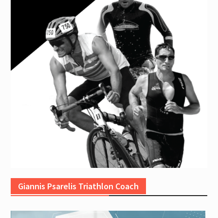
Giannis Psarelis Triathlon Coach