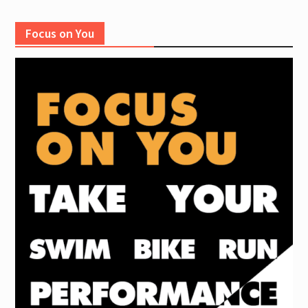
Focus on You