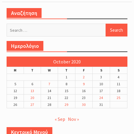
Αναζήτηση
Search
for:
Ημερολόγιο
October 2020
M
T
W
T
F
S
S
1
2
3
4
5
6
7
8
9
10
11
12
13
14
15
16
17
18
19
20
21
22
23
24
25
26
27
28
29
30
31
« Sep
Nov »
Κεντρικό Μενού