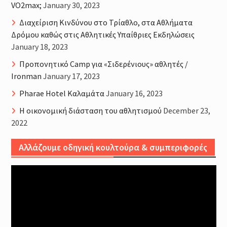
VO2max;
January 30, 2023
Διαχείριση Κινδύνου στο Τρίαθλο, στα Αθλήματα
Δρόμου καθώς στις Αθλητικές Υπαίθριες Εκδηλώσεις
January 18, 2023
Προπονητικό Camp για «Σιδερένιους» αθλητές /
Ironman
January 17, 2023
Pharae Hotel Καλαμάτα
January 16, 2023
Η οικονομική διάσταση του αθλητισμού
December 23,
2022
Αλλάζουμε οδηγική κουλτούρα & συμπεριφορές
Video
Player