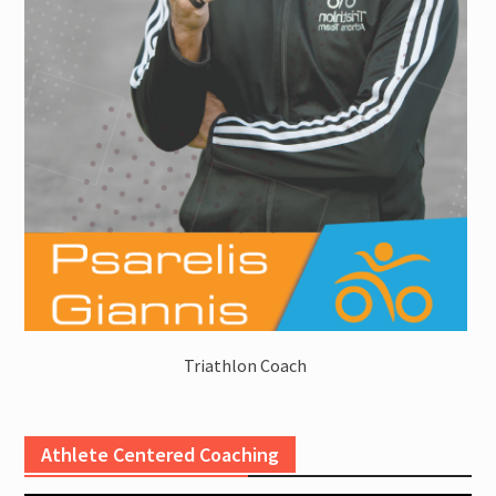
Triathlon Coach
Athlete Centered Coaching