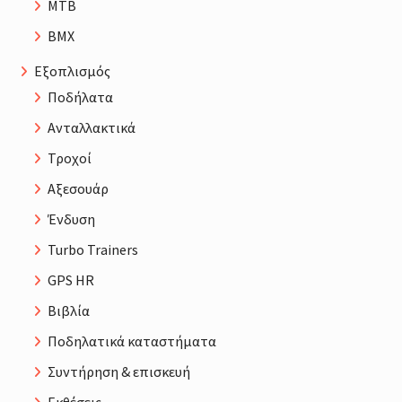
MTB
BMX
Εξοπλισμός
Ποδήλατα
Ανταλλακτικά
Τροχοί
Αξεσουάρ
Ένδυση
Turbo Trainers
GPS HR
Βιβλία
Ποδηλατικά καταστήματα
Συντήρηση & επισκευή