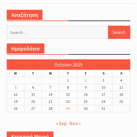
Αναζήτηση
Search
for:
Ημερολόγιο
October 2015
M
T
W
T
F
S
S
1
2
3
4
5
6
7
8
9
10
11
12
13
14
15
16
17
18
19
20
21
22
23
24
25
26
27
28
29
30
31
« Sep
Nov »
Κεντρικό Μενού