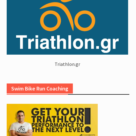
Triathlon.gr
Swim Bike Run Coaching