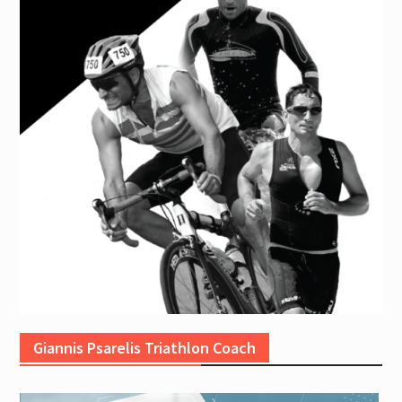
Giannis Psarelis Triathlon Coach