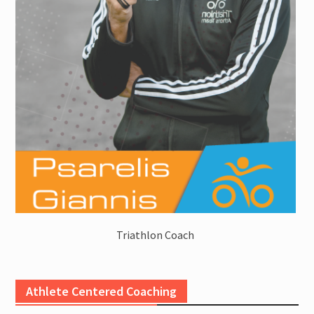
Triathlon Coach
Athlete Centered Coaching