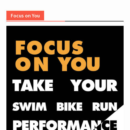
Focus on You