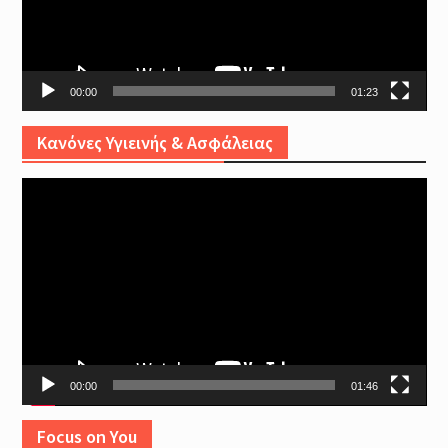
00:00
01:23
Κανόνες Υγιεινής & Ασφάλειας
Video
Player
00:00
01:46
Focus on You