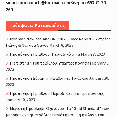
smartsportcoach@hotmail.comΚινητό : 693 71 70
260
Πρόσφατες Καταχωρήσεις
Ironman New Zeeland (4/3/2023) Race Report – Αντρέας
Γκίκας & Νατάσα Θάνου
March 8, 2023
Προπόνηση Τριάθλου : Περιοδικότητα
March 7, 2023
H επιστήμη του τριάθλου: Υπερπροπόνηση
February 3,
2023
Προπόνηση Δύναμης για αθλητές Τριάθλου
January 30,
2023
Προπόνηση Τριάθλου: Περιοδικότητα προπόνησης
January 30, 2023
Μέγιστη Πρόσληψη Οξυγόνου : Το “Gold Standard” των
μετρήσεων της αερόβιας ικανότητας… ή η πλάνη του