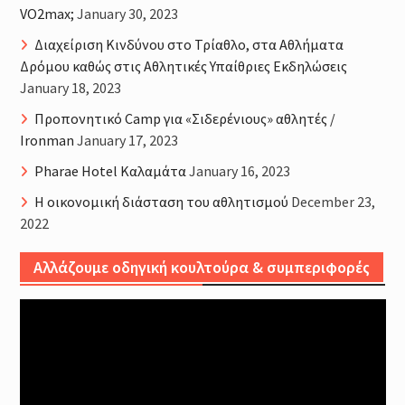
VO2max;
January 30, 2023
Διαχείριση Κινδύνου στο Τρίαθλο, στα Αθλήματα
Δρόμου καθώς στις Αθλητικές Υπαίθριες Εκδηλώσεις
January 18, 2023
Προπονητικό Camp για «Σιδερένιους» αθλητές /
Ironman
January 17, 2023
Pharae Hotel Καλαμάτα
January 16, 2023
Η οικονομική διάσταση του αθλητισμού
December 23,
2022
Αλλάζουμε οδηγική κουλτούρα & συμπεριφορές
Video
Player