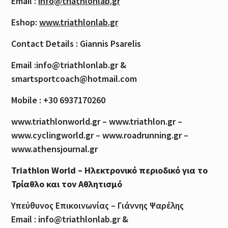
Email :
info@triathlonlab.gr
Eshop:
www.triathlonlab.gr
Contact Details : Giannis Psarelis
Email :info@triathlonlab.gr &
smartsportcoach@hotmail.com
Mobile : +30 6937170260
www.triathlonworld.gr – www.triathlon.gr –
www.cyclingworld.gr – www.roadrunning.gr –
www.athensjournal.gr
Triathlon World – Ηλεκτρονικό περιοδικό για το
Τρίαθλο και τον Αθλητισμό
Υπεύθυνος Επικοινωνίας – Γιάννης Ψαρέλης
Email : info@triathlonlab.gr &