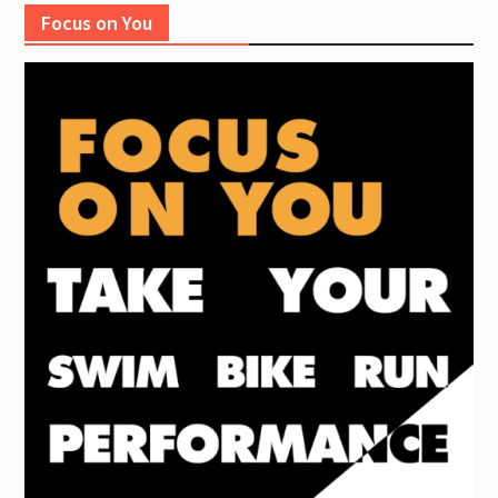
Focus on You