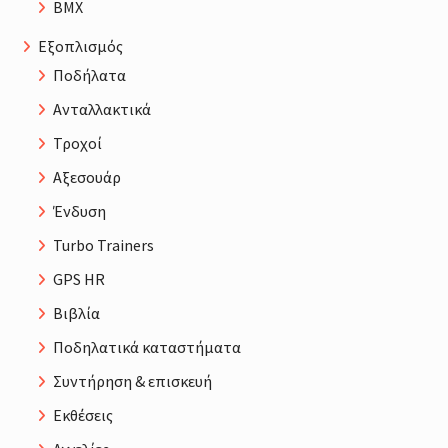
BMX
Εξοπλισμός
Ποδήλατα
Ανταλλακτικά
Τροχοί
Αξεσουάρ
Ένδυση
Turbo Trainers
GPS HR
Βιβλία
Ποδηλατικά καταστήματα
Συντήρηση & επισκευή
Εκθέσεις