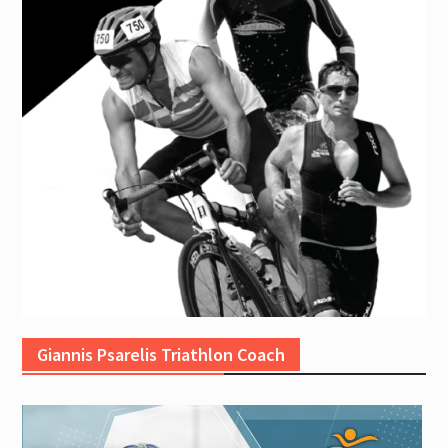
Giannis Psarelis Triathlon Coach