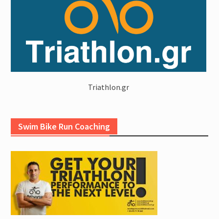
Triathlon.gr
Swim Bike Run Coaching