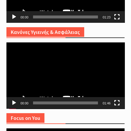
00:00
01:23
Κανόνες Υγιεινής & Ασφάλειας
Video
Player
00:00
01:46
Focus on You