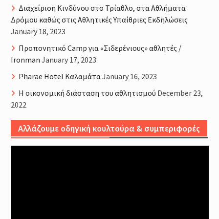
Διαχείριση Κινδύνου στο Τρίαθλο, στα Αθλήματα
Δρόμου καθώς στις Αθλητικές Υπαίθριες Εκδηλώσεις
January 18, 2023
Προπονητικό Camp για «Σιδερένιους» αθλητές /
Ironman
January 17, 2023
Pharae Hotel Καλαμάτα
January 16, 2023
Η οικονομική διάσταση του αθλητισμού
December 23,
2022
Αλλάζουμε οδηγική κουλτούρα & συμπεριφορές
Video
Player