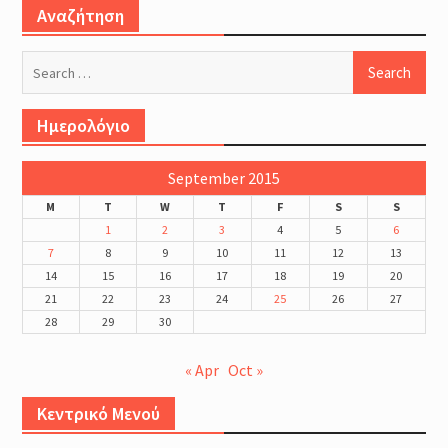
Αναζήτηση
Search
for:
Ημερολόγιο
September 2015
M
T
W
T
F
S
S
1
2
3
4
5
6
7
8
9
10
11
12
13
14
15
16
17
18
19
20
21
22
23
24
25
26
27
28
29
30
« Apr
Oct »
Κεντρικό Μενού