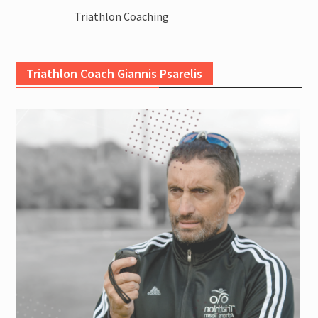
Triathlon Coaching
Triathlon Coach Giannis Psarelis