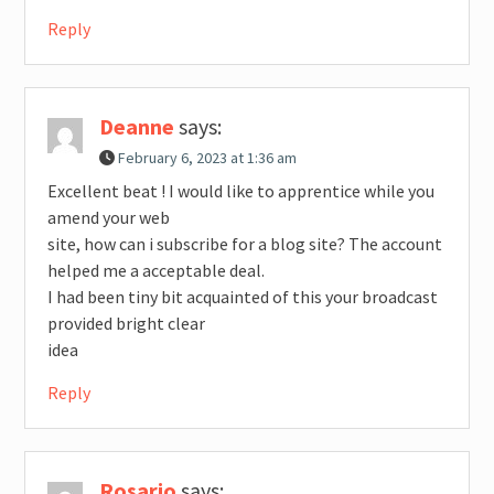
Reply
Deanne
says:
February 6, 2023 at 1:36 am
Excellent beat ! I would like to apprentice while you
amend your web
site, how can i subscribe for a blog site? The account
helped me a acceptable deal.
I had been tiny bit acquainted of this your broadcast
provided bright clear
idea
Reply
Rosario
says: