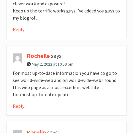
clever work and exposure!
Keep up the terrific works guys I’ve added you guys to
my blogroll.
Reply
Rochelle
says:
May 2, 2022 at 10:59 pm
For most up-to-date information you have to go to
see world-wide-web and on world-wide-web I found
this web page as a most excellent web site
for most up-to-date updates.
Reply
Karolin
says: