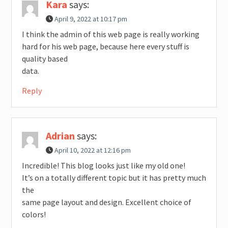
Kara
says:
April 9, 2022 at 10:17 pm
I think the admin of this web page is really working
hard for his web page, because here every stuff is
quality based
data.
Reply
Adrian
says:
April 10, 2022 at 12:16 pm
Incredible! This blog looks just like my old one!
It’s on a totally different topic but it has pretty much
the
same page layout and design. Excellent choice of
colors!