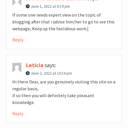
June 1, 2022 at 8:19 pm
If some one needs expert view on the topic of
blogging after that i advise him/her to go to see this
webpage, Keep up the fastidious work.|
Reply
Leticia
says:
June 2, 2022 at 10:16 pm
Hi there Dear, are you genuinely visiting this site on a
regular basis,
if so then you will definitely take pleasant
knowledge.
Reply