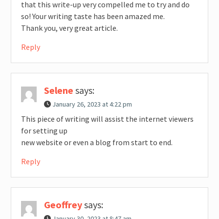
that this write-up very compelled me to try and do
so! Your writing taste has been amazed me.
Thank you, very great article.
Reply
Selene
says:
January 26, 2023 at 4:22 pm
This piece of writing will assist the internet viewers
for setting up
new website or even a blog from start to end.
Reply
Geoffrey
says:
January 30, 2023 at 8:47 am