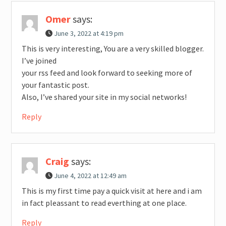
Omer
says:
June 3, 2022 at 4:19 pm
This is very interesting, You are a very skilled blogger.
I’ve joined
your rss feed and look forward to seeking more of
your fantastic post.
Also, I’ve shared your site in my social networks!
Reply
Craig
says:
June 4, 2022 at 12:49 am
This is my first time pay a quick visit at here and i am
in fact pleassant to read everthing at one place.
Reply