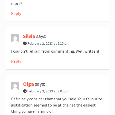
more?
Reply
Silvia
says:
February 2, 2023 at 2:15 pm
I couldn’t refrain from commenting. Well written!
Reply
Olga
says:
February 3, 2023 at 8:05 pm
Definitely consider that that you said. Your favourite
justification seemed to be at the net the easiest
thing to have in mind of.