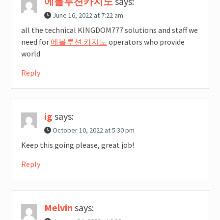
에볼루션카지노
says:
June 16, 2022 at 7:22 am
all the technical KINGDOM777 solutions and staff we
need for
에볼루션 카지노
operators who provide
world
Reply
ig
says:
October 10, 2022 at 5:30 pm
Keep this going please, great job!
Reply
Melvin
says: