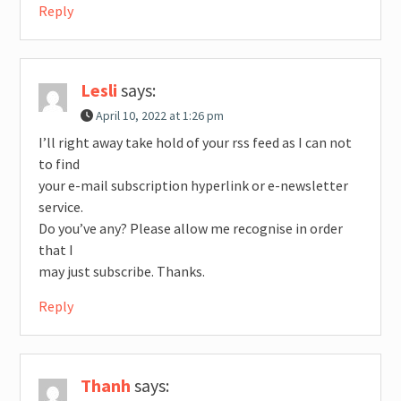
Reply
Lesli
says:
April 10, 2022 at 1:26 pm
I’ll right away take hold of your rss feed as I can not
to find
your e-mail subscription hyperlink or e-newsletter
service.
Do you’ve any? Please allow me recognise in order
that I
may just subscribe. Thanks.
Reply
Thanh
says: