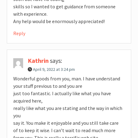
skills so I wanted to get guidance from someone
with experience.
Any help would be enormously appreciated!
Reply
Kathrin
says:
April 9, 2022 at 3:24 pm
Wonderful goods from you, man. I have understand
your stuff previous to and you are
just too fantastic. I actually like what you have
acquired here,
really like what you are stating and the way in which
you
say it. You make it enjoyable and you still take care
of to keep it wise. I can’t wait to read much more
from you. This is really a terrific web site.