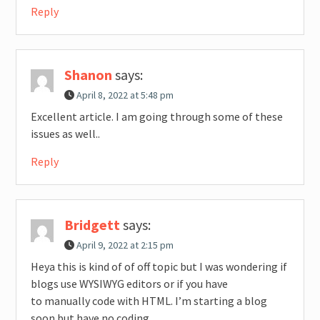
Reply
Shanon
says:
April 8, 2022 at 5:48 pm
Excellent article. I am going through some of these
issues as well..
Reply
Bridgett
says:
April 9, 2022 at 2:15 pm
Heya this is kind of of off topic but I was wondering if
blogs use WYSIWYG editors or if you have
to manually code with HTML. I’m starting a blog
soon but have no coding