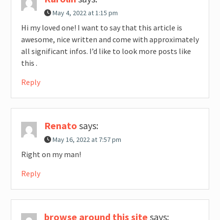
May 4, 2022 at 1:15 pm
Hi my loved one! I want to say that this article is
awesome, nice written and come with approximately
all significant infos. I’d like to look more posts like
this .
Reply
Renato
says:
May 16, 2022 at 7:57 pm
Right on my man!
Reply
browse around this site
says: