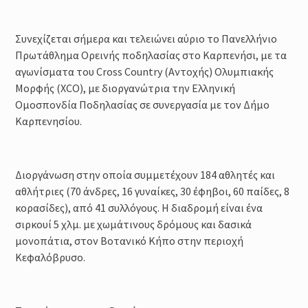
Συνεχίζεται σήμερα και τελειώνει αύριο το Πανελλήνιο
Πρωτάθλημα Ορεινής ποδηλασίας στο Καρπενήσι, με τα
αγωνίσματα του Cross Country (Αντοχής) Ολυμπιακής
Μορφής (XCO), με διοργανώτρια την Ελληνική
Ομοσπονδία Ποδηλασίας σε συνεργασία µε τον Δήμο
Καρπενησίου.
Διοργάνωση στην οποία συμμετέχουν 184 αθλητές και
αθλήτριες (70 άνδρες, 16 γυναίκες, 30 έφηβοι, 60 παίδες, 8
κορασίδες), από 41 συλλόγους. Η διαδρομή είναι ένα
σιρκουί 5 χλµ. µε χωμάτινους δρόμους και δασικά
μονοπάτια, στον Βοτανικό Κήπο στην περιοχή
Κεφαλόβρυσο.