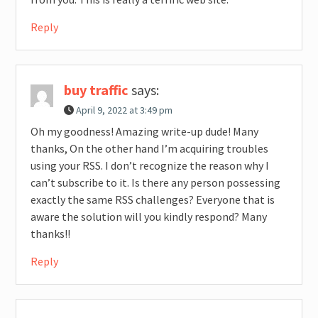
Reply
buy traffic
says:
April 9, 2022 at 3:49 pm
Oh my goodness! Amazing write-up dude! Many
thanks, On the other hand I’m acquiring troubles
using your RSS. I don’t recognize the reason why I
can’t subscribe to it. Is there any person possessing
exactly the same RSS challenges? Everyone that is
aware the solution will you kindly respond? Many
thanks!!
Reply