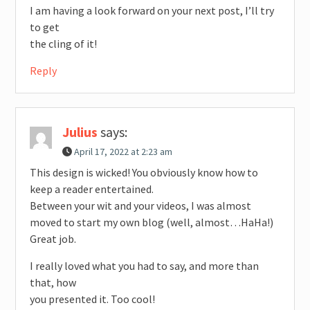
I am having a look forward on your next post, I’ll try
to get
the cling of it!
Reply
Julius
says:
April 17, 2022 at 2:23 am
This design is wicked! You obviously know how to
keep a reader entertained.
Between your wit and your videos, I was almost
moved to start my own blog (well, almost…HaHa!)
Great job.
I really loved what you had to say, and more than
that, how
you presented it. Too cool!