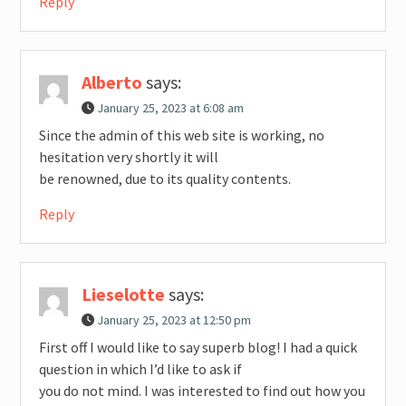
Reply
Alberto
says:
January 25, 2023 at 6:08 am
Since the admin of this web site is working, no
hesitation very shortly it will
be renowned, due to its quality contents.
Reply
Lieselotte
says:
January 25, 2023 at 12:50 pm
First off I would like to say superb blog! I had a quick
question in which I’d like to ask if
you do not mind. I was interested to find out how you