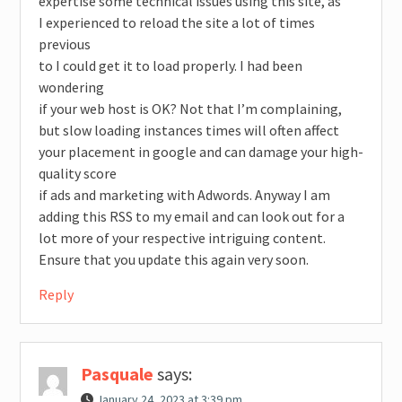
expertise some technical issues using this site, as
I experienced to reload the site a lot of times
previous
to I could get it to load properly. I had been
wondering
if your web host is OK? Not that I’m complaining,
but slow loading instances times will often affect
your placement in google and can damage your high-
quality score
if ads and marketing with Adwords. Anyway I am
adding this RSS to my email and can look out for a
lot more of your respective intriguing content.
Ensure that you update this again very soon.
Reply
Pasquale
says:
January 24, 2023 at 3:39 pm