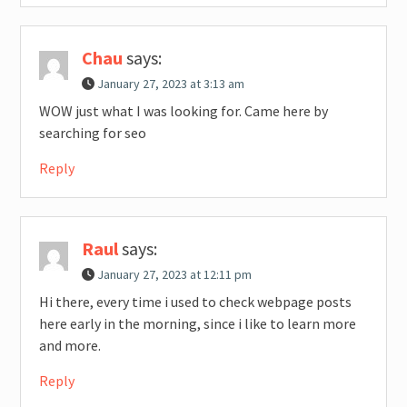
Chau
says:
January 27, 2023 at 3:13 am
WOW just what I was looking for. Came here by
searching for seo
Reply
Raul
says:
January 27, 2023 at 12:11 pm
Hi there, every time i used to check webpage posts
here early in the morning, since i like to learn more
and more.
Reply