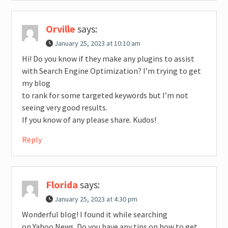
Orville
says:
January 25, 2023 at 10:10 am
Hi! Do you know if they make any plugins to assist
with Search Engine Optimization? I’m trying to get
my blog
to rank for some targeted keywords but I’m not
seeing very good results.
If you know of any please share. Kudos!
Reply
Florida
says:
January 25, 2023 at 4:30 pm
Wonderful blog! I found it while searching
on Yahoo News. Do you have any tips on how to get