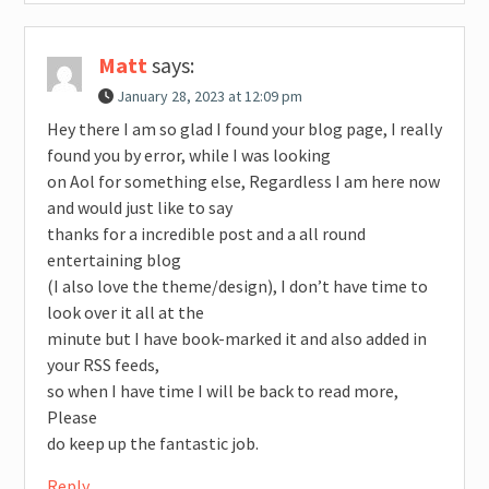
Matt
says:
January 28, 2023 at 12:09 pm
Hey there I am so glad I found your blog page, I really
found you by error, while I was looking
on Aol for something else, Regardless I am here now
and would just like to say
thanks for a incredible post and a all round
entertaining blog
(I also love the theme/design), I don’t have time to
look over it all at the
minute but I have book-marked it and also added in
your RSS feeds,
so when I have time I will be back to read more,
Please
do keep up the fantastic job.
Reply