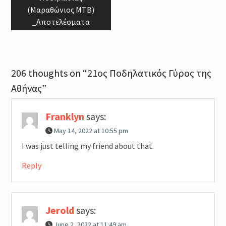
(Μαραθώνιος MTB)
_Αποτελέσματα
206 thoughts on “21ος Ποδηλατικός Γύρος της
Αθήνας”
Franklyn
says:
May 14, 2022 at 10:55 pm
I was just telling my friend about that.
Reply
Jerold
says:
June 2, 2022 at 11:49 am