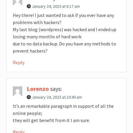
January 24, 2023 at 8:17 am
Hey there! I just wanted to ask if you ever have any
problems with hackers?
My last blog (wordpress) was hacked and I ended up
losing many months of hard work
due to no data backup. Do you have any methods to
prevent hackers?
Reply
Lorenzo
says:
January 24, 2023 at 10:40 am
It’s an remarkable paragraph in support of all the
online people;
they will get benefit from it I am sure.
Reply