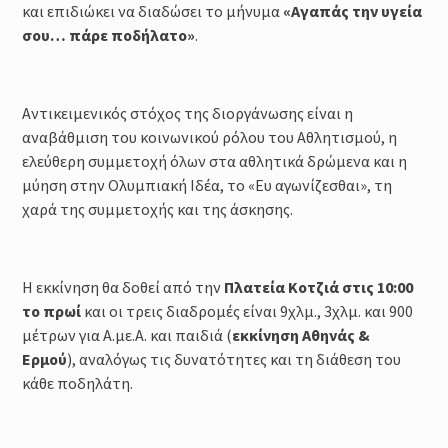
και επιδιώκει να διαδώσει το μήνυμα
«Αγαπάς την υγεία
σου… πάρε ποδήλατο»
.
Αντικειμενικός στόχος της διοργάνωσης είναι η
αναβάθμιση του κοινωνικού ρόλου του Αθλητισμού, η
ελεύθερη συμμετοχή όλων στα αθλητικά δρώμενα και η
μύηση στην Ολυμπιακή Ιδέα, το «Ευ αγωνίζεσθαι», τη
χαρά της συμμετοχής και της άσκησης.
Η εκκίνηση θα δοθεί από την
Πλατεία Κοτζιά στις 10:00
το πρωί
και οι τρεις διαδρομές είναι 9χλμ., 3χλμ. και 900
μέτρων για Α.με.Α. και παιδιά (
εκκίνηση Αθηνάς &
Ερμού
), αναλόγως τις δυνατότητες και τη διάθεση του
κάθε ποδηλάτη.