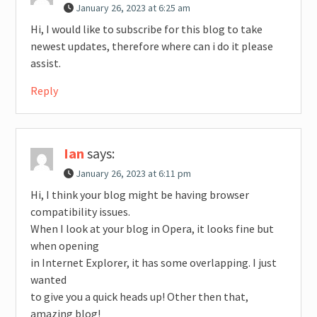
January 26, 2023 at 6:25 am
Hi, I would like to subscribe for this blog to take
newest updates, therefore where can i do it please
assist.
Reply
Ian
says:
January 26, 2023 at 6:11 pm
Hi, I think your blog might be having browser
compatibility issues.
When I look at your blog in Opera, it looks fine but
when opening
in Internet Explorer, it has some overlapping. I just
wanted
to give you a quick heads up! Other then that,
amazing blog!