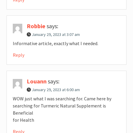
Robbie
says:
January 29, 2023 at 3:07 am
Informative article, exactly what I needed.
Reply
Louann
says:
January 29, 2023 at 6:00 am
WOW just what I was searching for. Came here by
searching for Turmeric Natural Supplement is
Beneficial
for Health
Reply