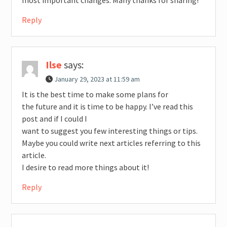
most important changes. Many thanks for sharing!
Reply
Ilse
says:
January 29, 2023 at 11:59 am
It is the best time to make some plans for
the future and it is time to be happy. I’ve read this
post and if I could I
want to suggest you few interesting things or tips.
Maybe you could write next articles referring to this
article.
I desire to read more things about it!
Reply