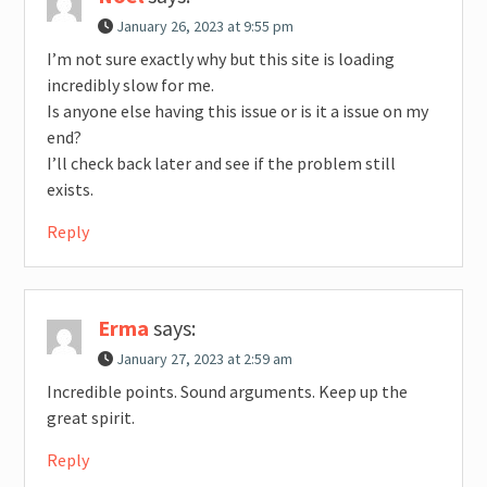
January 26, 2023 at 9:55 pm
I’m not sure exactly why but this site is loading
incredibly slow for me.
Is anyone else having this issue or is it a issue on my
end?
I’ll check back later and see if the problem still
exists.
Reply
Erma
says:
January 27, 2023 at 2:59 am
Incredible points. Sound arguments. Keep up the
great spirit.
Reply