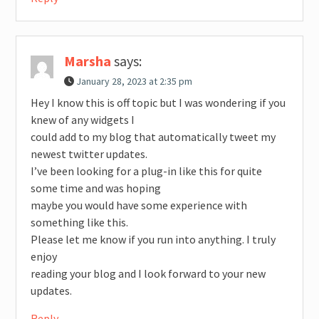
Marsha
says:
January 28, 2023 at 2:35 pm
Hey I know this is off topic but I was wondering if you
knew of any widgets I
could add to my blog that automatically tweet my
newest twitter updates.
I’ve been looking for a plug-in like this for quite
some time and was hoping
maybe you would have some experience with
something like this.
Please let me know if you run into anything. I truly
enjoy
reading your blog and I look forward to your new
updates.
Reply