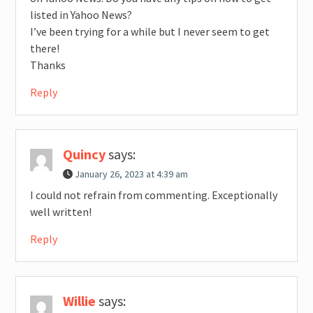
listed in Yahoo News?
I’ve been trying for a while but I never seem to get
there!
Thanks
Reply
Quincy
says:
January 26, 2023 at 4:39 am
I could not refrain from commenting. Exceptionally
well written!
Reply
Willie
says: