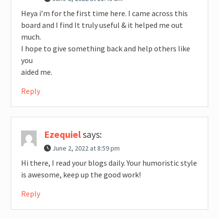
Heya i’m for the first time here. I came across this
board and I find It truly useful & it helped me out
much.
I hope to give something back and help others like
you
aided me.
Reply
Ezequiel
says:
June 2, 2022 at 8:59 pm
Hi there, I read your blogs daily. Your humoristic style
is awesome, keep up the good work!
Reply