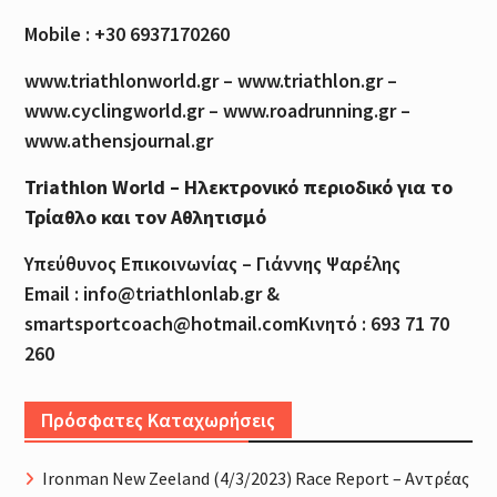
Mobile : +30 6937170260
www.triathlonworld.gr – www.triathlon.gr –
www.cyclingworld.gr – www.roadrunning.gr –
www.athensjournal.gr
Triathlon World – Ηλεκτρονικό περιοδικό για το
Τρίαθλο και τον Αθλητισμό
Υπεύθυνος Επικοινωνίας – Γιάννης Ψαρέλης
Email : info@triathlonlab.gr &
smartsportcoach@hotmail.comΚινητό : 693 71 70
260
Πρόσφατες Καταχωρήσεις
Ironman New Zeeland (4/3/2023) Race Report – Αντρέας