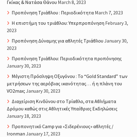
Γκίκας & Νατάσα Θάνου
March 8, 2023
Προπόνηση Τριάθλου : Περιοδικότητα
March 7, 2023
H επιστήμη του τριάθλου: Υπερπροπόνηση
February 3,
2023
Προπόνηση Δύναμης για αθλητές Τριάθλου
January 30,
2023
Προπόνηση Τριάθλου: Περιοδικότητα προπόνησης
January 30, 2023
Μέγιστη Πρόσληψη Οξυγόνου : Το “Gold Standard” των
μετρήσεων της αερόβιας ικανότητας… ή η πλάνη του
VO2max;
January 30, 2023
Διαχείριση Κινδύνου στο Τρίαθλο, στα Αθλήματα
Δρόμου καθώς στις Αθλητικές Υπαίθριες Εκδηλώσεις
January 18, 2023
Προπονητικό Camp για «Σιδερένιους» αθλητές /
Ironman
January 17, 2023