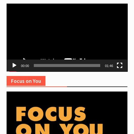
Video
Player
00:00
01:46
Focus on You