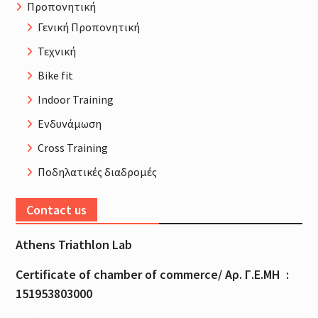
Προπονητική
Γενική Προπονητική
Τεχνική
Bike fit
Indoor Training
Ενδυνάμωση
Cross Training
Ποδηλατικές διαδρομές
Contact us
Athens Triathlon Lab
Certificate of
chamber
of
commerce
/
Αρ
.
Γ
.
Ε
.
ΜΗ
:
151953803000