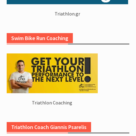
Triathlon.gr
Swim Bike Run Coaching
Triathlon Coaching
Triathlon Coach Giannis Psarelis