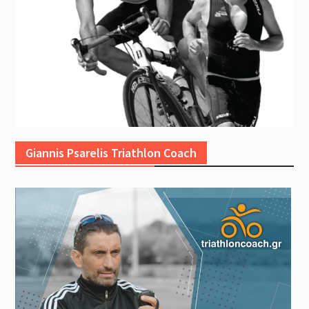
Giannis Psarelis Triathlon Coach