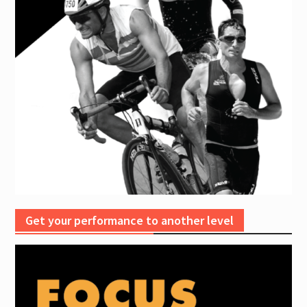
Get your performance to another level