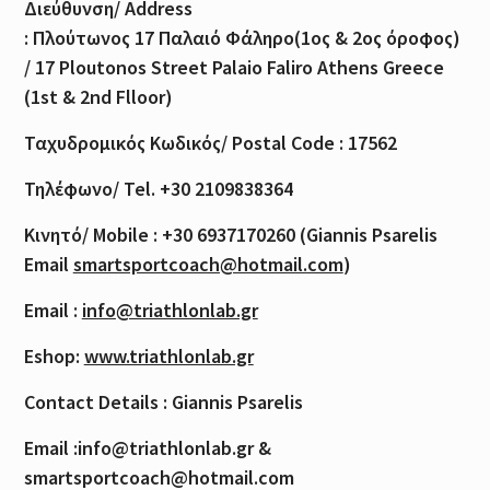
Διεύθυνση
/ Address
:
Πλούτωνος
17
Παλαιό
Φάληρο
(1
ος
& 2
ος
όροφος
)
/ 17 Ploutonos S
treet Palaio Faliro Athens Greece
(1st & 2nd Flloor)
Ταχυδρομικός
Κωδικός
/ Postal Code : 17562
Τηλέφωνο
/ Tel. +30 2109838364
Κινητό
/ Mobile : +30 6937170260 (Giannis Psarelis
Email
smartsportcoach@hotmail.com
)
Email :
info@triathlonlab.gr
Eshop:
www.triathlonlab.gr
Contact Details : Giannis Psarelis
Email :info@triathlonlab.gr &
smartsportcoach@hotmail.com