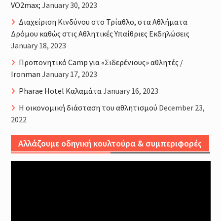
VO2max;
January 30, 2023
Διαχείριση Κινδύνου στο Τρίαθλο, στα Αθλήματα
Δρόμου καθώς στις Αθλητικές Υπαίθριες Εκδηλώσεις
January 18, 2023
Προπονητικό Camp για «Σιδερένιους» αθλητές /
Ironman
January 17, 2023
Pharae Hotel Καλαμάτα
January 16, 2023
Η οικονομική διάσταση του αθλητισμού
December 23,
2022
Αλλάζουμε οδηγική κουλτούρα & συμπεριφορές
Video
Player