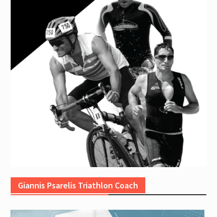
Giannis Psarelis Triathlon Coach