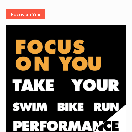
Focus on You