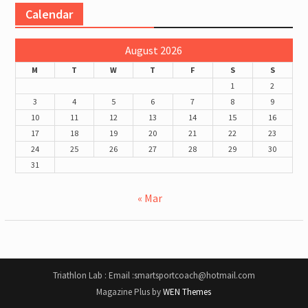
Calendar
August 2026
M
T
W
T
F
S
S
1
2
3
4
5
6
7
8
9
10
11
12
13
14
15
16
17
18
19
20
21
22
23
24
25
26
27
28
29
30
31
« Mar
Triathlon Lab : Email :smartsportcoach@hotmail.com
Magazine Plus by
WEN Themes