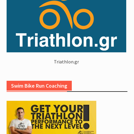
Triathlon.gr
Swim Bike Run Coaching