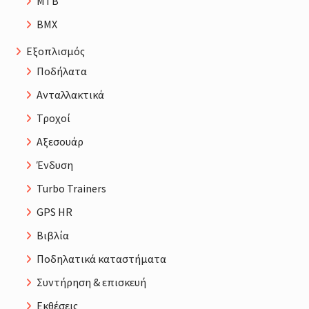
MTB
BMX
Εξοπλισμός
Ποδήλατα
Ανταλλακτικά
Τροχοί
Αξεσουάρ
Ένδυση
Turbo Trainers
GPS HR
Βιβλία
Ποδηλατικά καταστήματα
Συντήρηση & επισκευή
Εκθέσεις