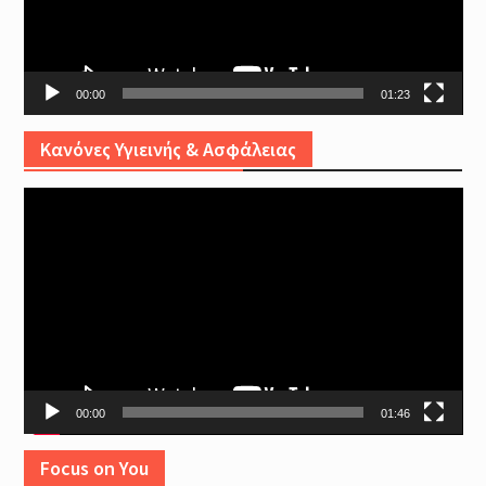
00:00
01:23
Κανόνες Υγιεινής & Ασφάλειας
Video
Player
00:00
01:46
Focus on You