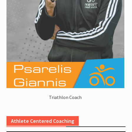
Triathlon Coach
Athlete Centered Coaching