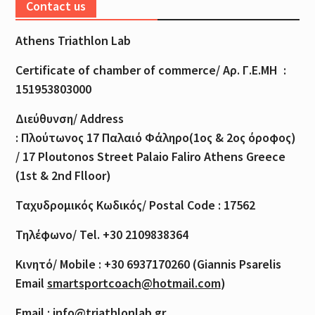
Contact us
Athens Triathlon Lab
Certificate of
chamber
of
commerce
/
Αρ
.
Γ
.
Ε
.
ΜΗ
:
151953803000
Διεύθυνση
/ Address
:
Πλούτωνος
17
Παλαιό
Φάληρο
(1
ος
& 2
ος
όροφος
)
/ 17 Ploutonos S
treet Palaio Faliro Athens Greece
(1st & 2nd Flloor)
Ταχυδρομικός
Κωδικός
/ Postal Code : 17562
Τηλέφωνο
/ Tel. +30 2109838364
Κινητό
/ Mobile : +30 6937170260 (Giannis Psarelis
Email
smartsportcoach@hotmail.com
)
Email :
info@triathlonlab.gr