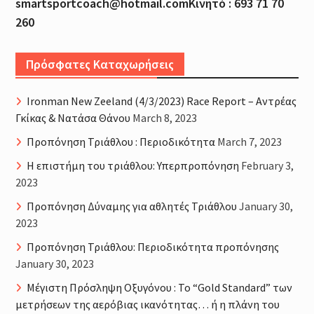
smartsportcoach@hotmail.comΚινητό : 693 71 70
260
Πρόσφατες Καταχωρήσεις
Ironman New Zeeland (4/3/2023) Race Report – Αντρέας
Γκίκας & Νατάσα Θάνου
March 8, 2023
Προπόνηση Τριάθλου : Περιοδικότητα
March 7, 2023
H επιστήμη του τριάθλου: Υπερπροπόνηση
February 3,
2023
Προπόνηση Δύναμης για αθλητές Τριάθλου
January 30,
2023
Προπόνηση Τριάθλου: Περιοδικότητα προπόνησης
January 30, 2023
Μέγιστη Πρόσληψη Οξυγόνου : Το “Gold Standard” των
μετρήσεων της αερόβιας ικανότητας… ή η πλάνη του