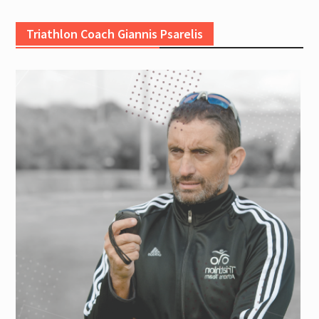
Triathlon Coach Giannis Psarelis