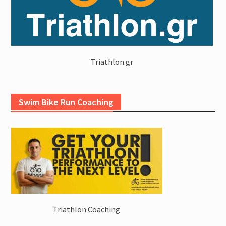
Triathlon.gr
Swim Bike Run Coaching
Triathlon Coaching