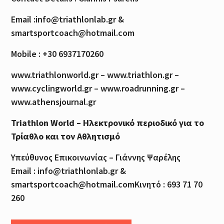
Email :info@triathlonlab.gr &
smartsportcoach@hotmail.com
Mobile : +30 6937170260
www.triathlonworld.gr – www.triathlon.gr –
www.cyclingworld.gr – www.roadrunning.gr –
www.athensjournal.gr
Triathlon World – Ηλεκτρονικό περιοδικό για το
Τρίαθλο και τον Αθλητισμό
Υπεύθυνος Επικοινωνίας – Γιάννης Ψαρέλης
Email : info@triathlonlab.gr &
smartsportcoach@hotmail.comΚινητό : 693 71 70
260