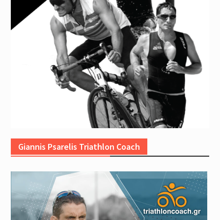
Giannis Psarelis Triathlon Coach