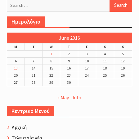
Search
for:
Ημερολόγιο
June 2016
M
T
W
T
F
S
S
1
2
3
4
5
6
7
8
9
10
11
12
13
14
15
16
17
18
19
20
21
22
23
24
25
26
27
28
29
30
« May
Jul »
Κεντρικό Μενού
Αρχική
Τελευταία νέα