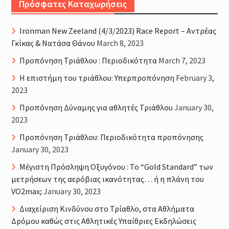
Πρόσφατες Καταχωρήσεις
Ironman New Zeeland (4/3/2023) Race Report – Αντρέας
Γκίκας & Νατάσα Θάνου
March 8, 2023
Προπόνηση Τριάθλου : Περιοδικότητα
March 7, 2023
H επιστήμη του τριάθλου: Υπερπροπόνηση
February 3,
2023
Προπόνηση Δύναμης για αθλητές Τριάθλου
January 30,
2023
Προπόνηση Τριάθλου: Περιοδικότητα προπόνησης
January 30, 2023
Μέγιστη Πρόσληψη Οξυγόνου : Το “Gold Standard” των
μετρήσεων της αερόβιας ικανότητας… ή η πλάνη του
VO2max;
January 30, 2023
Διαχείριση Κινδύνου στο Τρίαθλο, στα Αθλήματα
Δρόμου καθώς στις Αθλητικές Υπαίθριες Εκδηλώσεις