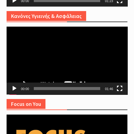
00:00
01:23
Κανόνες Υγιεινής & Ασφάλειας
Video
Player
00:00
01:46
Focus on You