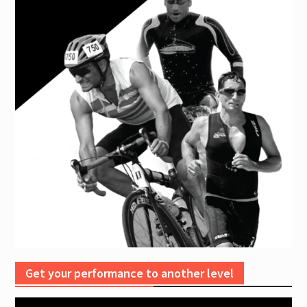
Get your performance to another level