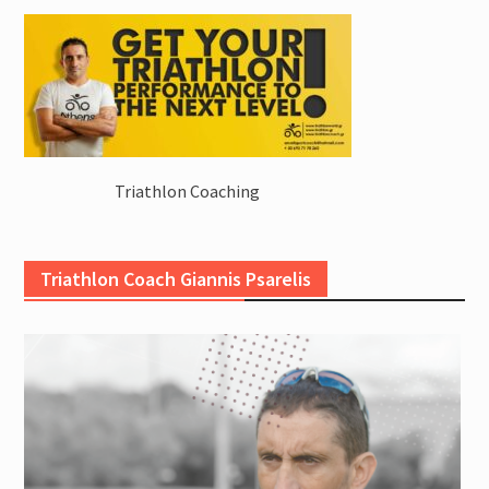
Triathlon Coaching
Triathlon Coach Giannis Psarelis