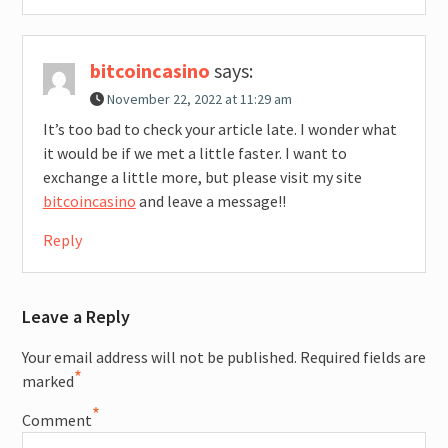
bitcoincasino
says:
November 22, 2022 at 11:29 am
It’s too bad to check your article late. I wonder what
it would be if we met a little faster. I want to
exchange a little more, but please visit my site
bitcoincasino
and leave a message!!
Reply
Leave a Reply
Your email address will not be published.
Required fields are
*
marked
*
Comment