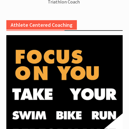
Triathlon Coach
Athlete Centered Coaching