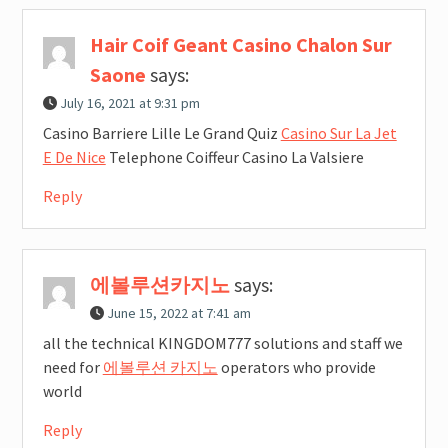
Hair Coif Geant Casino Chalon Sur
Saone
says:
July 16, 2021 at 9:31 pm
Casino Barriere Lille Le Grand Quiz
Casino Sur La Jet
E De Nice
Telephone Coiffeur Casino La Valsiere
Reply
에볼루션카지노
says:
June 15, 2022 at 7:41 am
all the technical KINGDOM777 solutions and staff we
need for
에볼루션 카지노
operators who provide
world
Reply