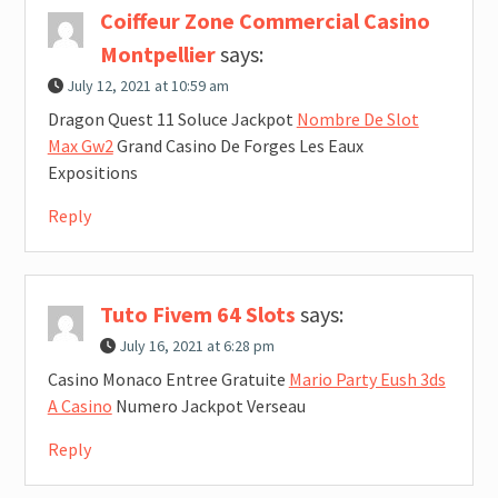
Coiffeur Zone Commercial Casino
Montpellier
says:
July 12, 2021 at 10:59 am
Dragon Quest 11 Soluce Jackpot
Nombre De Slot
Max Gw2
Grand Casino De Forges Les Eaux
Expositions
Reply
Tuto Fivem 64 Slots
says:
July 16, 2021 at 6:28 pm
Casino Monaco Entree Gratuite
Mario Party Eush 3ds
A Casino
Numero Jackpot Verseau
Reply