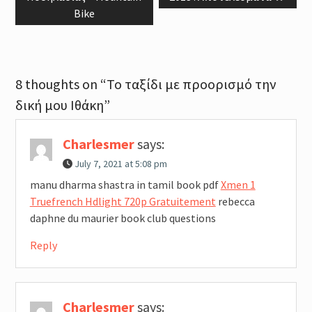
Bike
8 thoughts on “Το ταξίδι με προορισμό την
δική μου Ιθάκη”
Charlesmer
says:
July 7, 2021 at 5:08 pm
manu dharma shastra in tamil book pdf
Xmen 1
Truefrench Hdlight 720p Gratuitement
rebecca
daphne du maurier book club questions
Reply
Charlesmer
says: