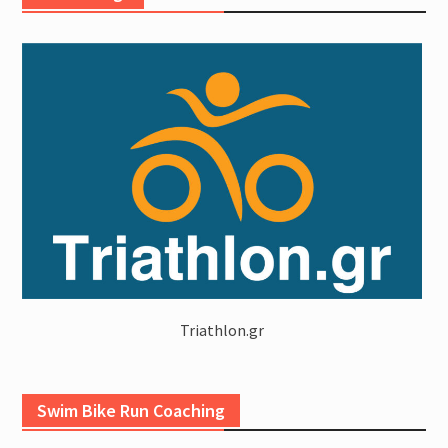
Triathlon.gr
Swim Bike Run Coaching