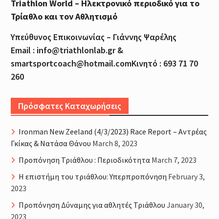
Triathlon World – Ηλεκτρονικό περιοδικό για το
Τρίαθλο και τον Αθλητισμό
Υπεύθυνος Επικοινωνίας – Γιάννης Ψαρέλης
Email : info@triathlonlab.gr &
smartsportcoach@hotmail.comΚινητό : 693 71 70
260
Πρόσφατες Καταχωρήσεις
Ironman New Zeeland (4/3/2023) Race Report – Αντρέας
Γκίκας & Νατάσα Θάνου
March 8, 2023
Προπόνηση Τριάθλου : Περιοδικότητα
March 7, 2023
H επιστήμη του τριάθλου: Υπερπροπόνηση
February 3,
2023
Προπόνηση Δύναμης για αθλητές Τριάθλου
January 30,
2023