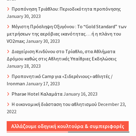
Προπόνηση Τριάθλου: Περιοδικότητα προπόνησης
January 30, 2023
Μέγιστη Πρόσληψη Οξυγόνου : Το “Gold Standard” των
μετρήσεων της αερόβιας ικανότητας… ή η πλάνη του
VO2max;
January 30, 2023
Διαχείριση Κινδύνου στο Τρίαθλο, στα Αθλήματα
Δρόμου καθώς στις Αθλητικές Υπαίθριες Εκδηλώσεις
January 18, 2023
Προπονητικό Camp για «Σιδερένιους» αθλητές /
Ironman
January 17, 2023
Pharae Hotel Καλαμάτα
January 16, 2023
Η οικονομική διάσταση του αθλητισμού
December 23,
2022
Αλλάζουμε οδηγική κουλτούρα & συμπεριφορές