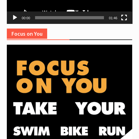
00:00
01:46
Focus on You