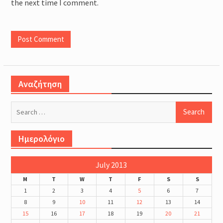
the next time I comment.
Αναζήτηση
Search
for:
Ημερολόγιο
July 2013
M
T
W
T
F
S
S
1
2
3
4
5
6
7
8
9
10
11
12
13
14
15
16
17
18
19
20
21