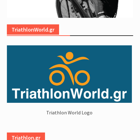
TriathlonWorld.gr
Triathlon World Logo
Triathlon.gr