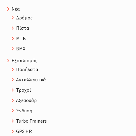
Νέα
Δρόμος
Πίστα
MTB
BMX
Εξοπλισμός
Ποδήλατα
Ανταλλακτικά
Τροχοί
Αξεσουάρ
Ένδυση
Turbo Trainers
GPS HR