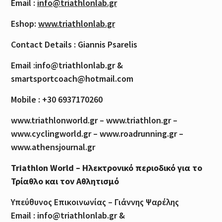
Email :
info@triathlonlab.gr
Eshop:
www.triathlonlab.gr
Contact Details : Giannis Psarelis
Email :info@triathlonlab.gr &
smartsportcoach@hotmail.com
Mobile : +30 6937170260
www.triathlonworld.gr – www.triathlon.gr –
www.cyclingworld.gr – www.roadrunning.gr –
www.athensjournal.gr
Triathlon World – Ηλεκτρονικό περιοδικό για το
Τρίαθλο και τον Αθλητισμό
Υπεύθυνος Επικοινωνίας – Γιάννης Ψαρέλης
Email : info@triathlonlab.gr &