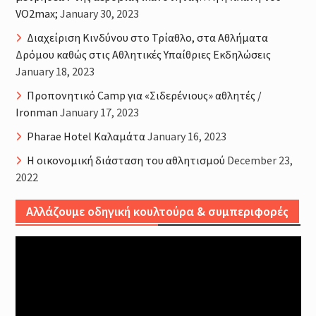
VO2max;
January 30, 2023
Διαχείριση Κινδύνου στο Τρίαθλο, στα Αθλήματα
Δρόμου καθώς στις Αθλητικές Υπαίθριες Εκδηλώσεις
January 18, 2023
Προπονητικό Camp για «Σιδερένιους» αθλητές /
Ironman
January 17, 2023
Pharae Hotel Καλαμάτα
January 16, 2023
Η οικονομική διάσταση του αθλητισμού
December 23,
2022
Αλλάζουμε οδηγική κουλτούρα & συμπεριφορές
Video
Player