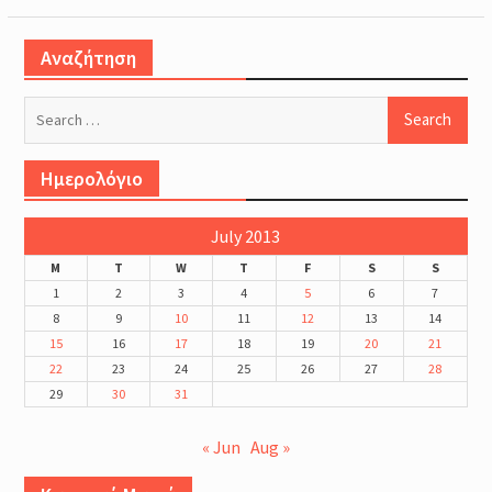
Αναζήτηση
Search
for:
Ημερολόγιο
July 2013
M
T
W
T
F
S
S
1
2
3
4
5
6
7
8
9
10
11
12
13
14
15
16
17
18
19
20
21
22
23
24
25
26
27
28
29
30
31
« Jun
Aug »