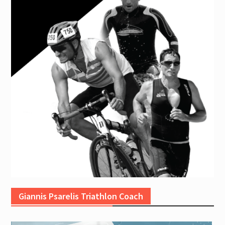
Giannis Psarelis Triathlon Coach