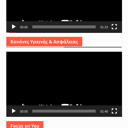
00:00
01:23
Κανόνες Υγιεινής & Ασφάλειας
Video
Player
00:00
01:46
Focus on You