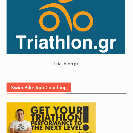
Triathlon.gr
Swim Bike Run Coaching