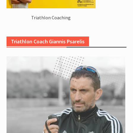
Triathlon Coaching
Triathlon Coach Giannis Psarelis