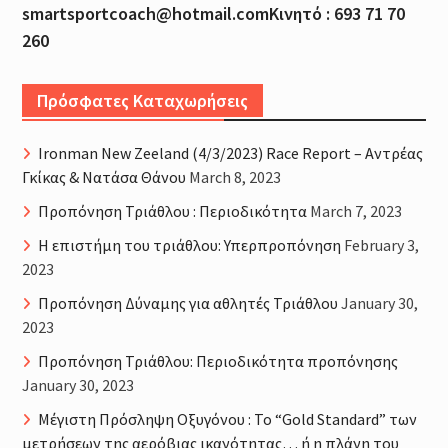
smartsportcoach@hotmail.comΚινητό : 693 71 70
260
Πρόσφατες Καταχωρήσεις
Ironman New Zeeland (4/3/2023) Race Report – Αντρέας
Γκίκας & Νατάσα Θάνου
March 8, 2023
Προπόνηση Τριάθλου : Περιοδικότητα
March 7, 2023
H επιστήμη του τριάθλου: Υπερπροπόνηση
February 3,
2023
Προπόνηση Δύναμης για αθλητές Τριάθλου
January 30,
2023
Προπόνηση Τριάθλου: Περιοδικότητα προπόνησης
January 30, 2023
Μέγιστη Πρόσληψη Οξυγόνου : Το “Gold Standard” των
μετρήσεων της αερόβιας ικανότητας… ή η πλάνη του