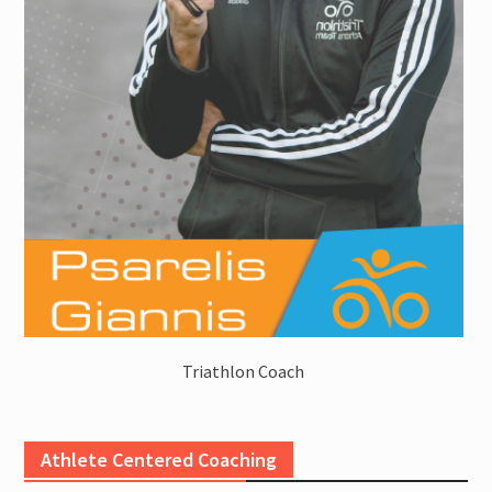
Triathlon Coach
Athlete Centered Coaching