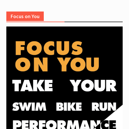
Focus on You