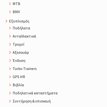
MTB
BMX
Εξοπλισμός
Ποδήλατα
Ανταλλακτικά
Τροχοί
Αξεσουάρ
Ένδυση
Turbo Trainers
GPS HR
Βιβλία
Ποδηλατικά καταστήματα
Συντήρηση & επισκευή