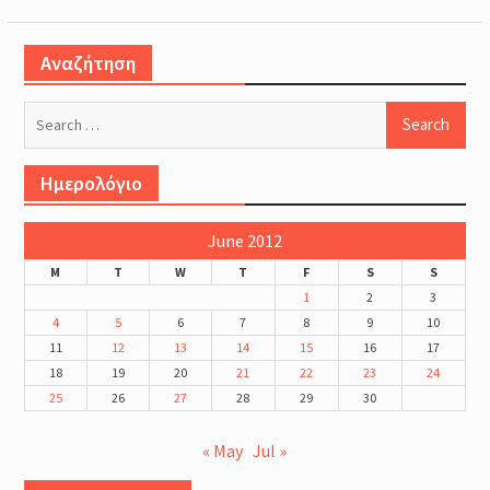
Αναζήτηση
Search
for:
Ημερολόγιο
June 2012
M
T
W
T
F
S
S
1
2
3
4
5
6
7
8
9
10
11
12
13
14
15
16
17
18
19
20
21
22
23
24
25
26
27
28
29
30
« May
Jul »