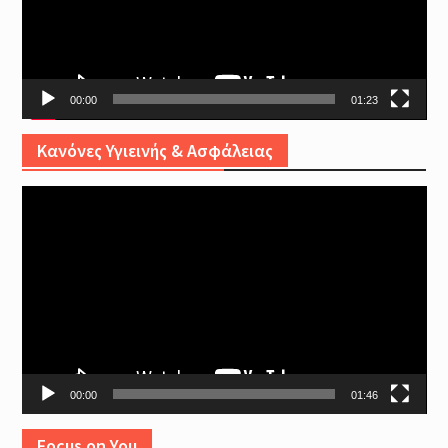
00:00
01:23
Κανόνες Υγιεινής & Ασφάλειας
Video
Player
00:00
01:46
Focus on You