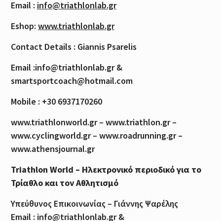
Email :
info@triathlonlab.gr
Eshop:
www.triathlonlab.gr
Contact Details : Giannis Psarelis
Email :info@triathlonlab.gr &
smartsportcoach@hotmail.com
Mobile : +30 6937170260
www.triathlonworld.gr – www.triathlon.gr –
www.cyclingworld.gr – www.roadrunning.gr –
www.athensjournal.gr
Triathlon World – Ηλεκτρονικό περιοδικό για το
Τρίαθλο και τον Αθλητισμό
Υπεύθυνος Επικοινωνίας – Γιάννης Ψαρέλης
Email : info@triathlonlab.gr &