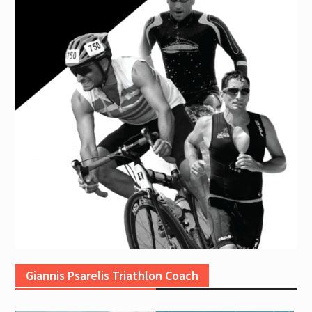
Giannis Psarelis Triathlon Coach