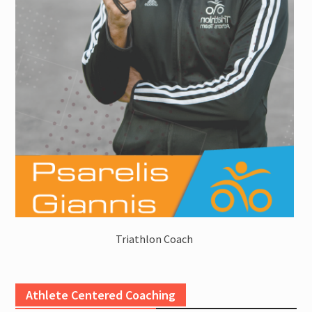
Triathlon Coach
Athlete Centered Coaching