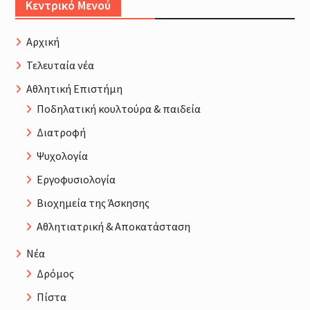
Κεντρικό Μενού
Αρχική
Τελευταία νέα
Αθλητική Επιστήμη
Ποδηλατική κουλτούρα & παιδεία
Διατροφή
Ψυχολογία
Εργοφυσιολογία
Βιοχημεία της Άσκησης
Αθλητιατρική & Αποκατάσταση
Νέα
Δρόμος
Πίστα