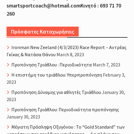
smartsportcoach@hotmail.comΚινητό : 693 71 70
260
Πρόσφατες Καταχωρήσεις
Ironman New Zeeland (4/3/2023) Race Report – Αντρέας
Γκίκας & Νατάσα Θάνου
March 8, 2023
Προπόνηση Τριάθλου : Περιοδικότητα
March 7, 2023
H επιστήμη του τριάθλου: Υπερπροπόνηση
February 3,
2023
Προπόνηση Δύναμης για αθλητές Τριάθλου
January 30,
2023
Προπόνηση Τριάθλου: Περιοδικότητα προπόνησης
January 30, 2023
Μέγιστη Πρόσληψη Οξυγόνου : Το “Gold Standard” των
μετρήσεων της αερόβιας ικανότητας… ή η πλάνη του