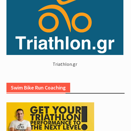
Triathlon.gr
Swim Bike Run Coaching