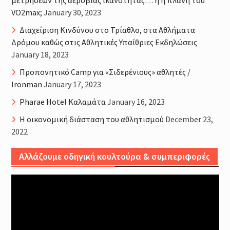
VO2max;
January 30, 2023
Διαχείριση Κινδύνου στο Τρίαθλο, στα Αθλήματα
Δρόμου καθώς στις Αθλητικές Υπαίθριες Εκδηλώσεις
January 18, 2023
Προπονητικό Camp για «Σιδερένιους» αθλητές /
Ironman
January 17, 2023
Pharae Hotel Καλαμάτα
January 16, 2023
Η οικονομική διάσταση του αθλητισμού
December 23,
2022
Αλλάζουμε οδηγική κουλτούρα & συμπεριφορές
Video
Player