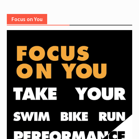
Focus on You