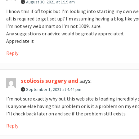
August 30, 2021 at 1:19 am
I know this if off topic but I’m looking into starting my own
all is required to get set up? I’m assuming having a blog like y
I’m not very web smart so I’m not 100% sure.
Any suggestions or advice would be greatly appreciated.
Appreciate it
Reply
scoliosis surgery and
says:
September 1, 2021 at 4:44 pm
I’m not sure exactly why but this web site is loading incredibly
Is anyone else having this problem or is it a problem on my en
I’ll check back later on and see if the problem still exists.
Reply