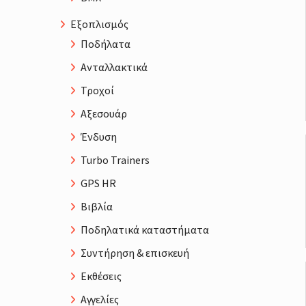
Εξοπλισμός
Ποδήλατα
Ανταλλακτικά
Τροχοί
Αξεσουάρ
Ένδυση
Turbo Trainers
GPS HR
Βιβλία
Ποδηλατικά καταστήματα
Συντήρηση & επισκευή
Εκθέσεις
Αγγελίες