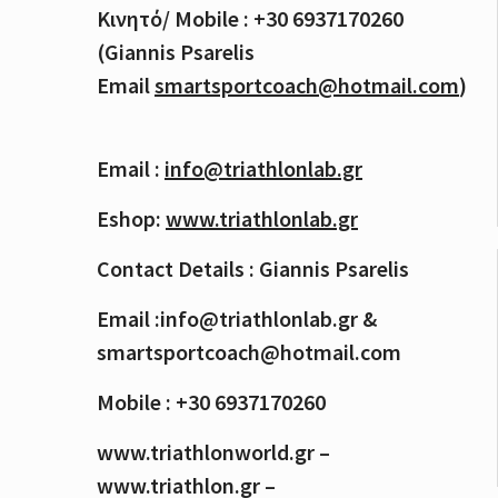
Κινητό
/ Mobile : +30 6937170260
(Giannis Psarelis
Email
smartsportcoach@hotmail.com
)
Email :
info@triathlonlab.gr
Eshop:
www.triathlonlab.gr
Contact Details : Giannis Psarelis
Email :info@triathlonlab.gr &
smartsportcoach@hotmail.com
Mobile : +30 6937170260
www.triathlonworld.gr –
www.triathlon.gr –