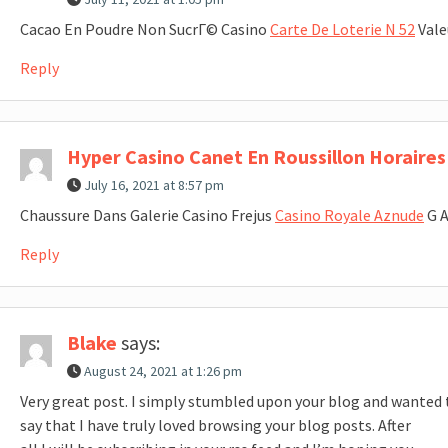
Cacao En Poudre Non SucrГ© Casino
Carte De Loterie N 52
Vale
Reply
Hyper Casino Canet En Roussillon Horaires
July 16, 2021 at 8:57 pm
Chaussure Dans Galerie Casino Frejus
Casino Royale Aznude
G A
Reply
Blake
says:
August 24, 2021 at 1:26 pm
Very great post. I simply stumbled upon your blog and wanted 
say that I have truly loved browsing your blog posts. After