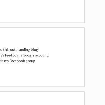
 to this outstanding blog!
 RSS feed to my Google account.
with my Facebook group.