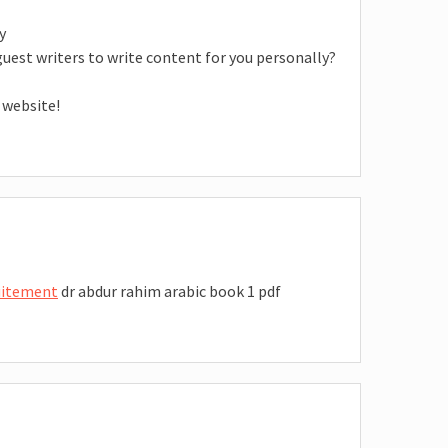
y
 guest writers to write content for you personally?
 website!
tuitement
dr abdur rahim arabic book 1 pdf