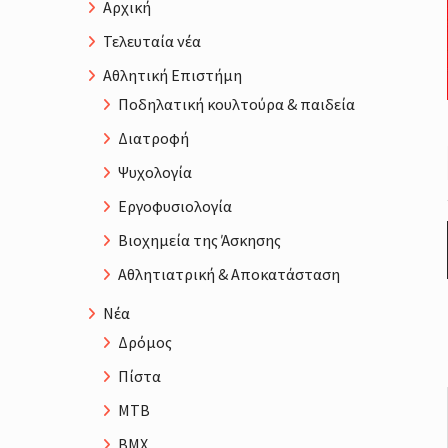
Αρχική
Τελευταία νέα
Αθλητική Επιστήμη
Ποδηλατική κουλτούρα & παιδεία
Διατροφή
Ψυχολογία
Εργοφυσιολογία
Βιοχημεία της Άσκησης
Αθλητιατρική & Αποκατάσταση
Νέα
Δρόμος
Πίστα
MTB
BMX