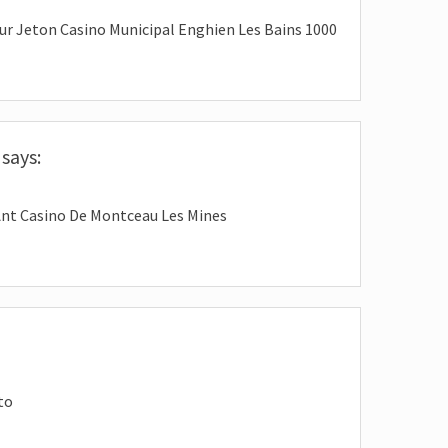
ur Jeton Casino Municipal Enghien Les Bains 1000
says:
nt Casino De Montceau Les Mines
to